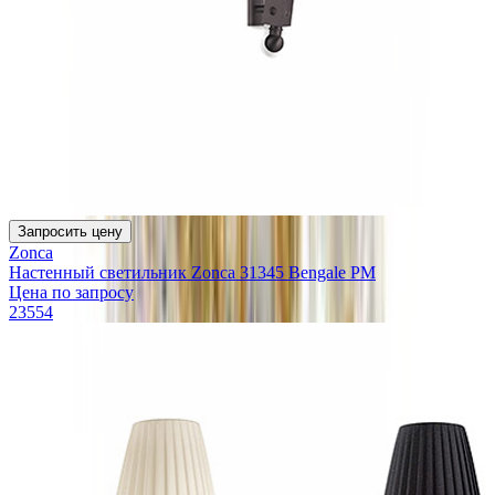
Запросить цену
Zonca
Настенный светильник Zonca 31345 Bengale PM
Цена по запросу
23554