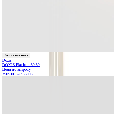
Запросить цену
Doxis
DOXIS Flat Iron 60.60
Цена по запросу
3505.00.24.927.03