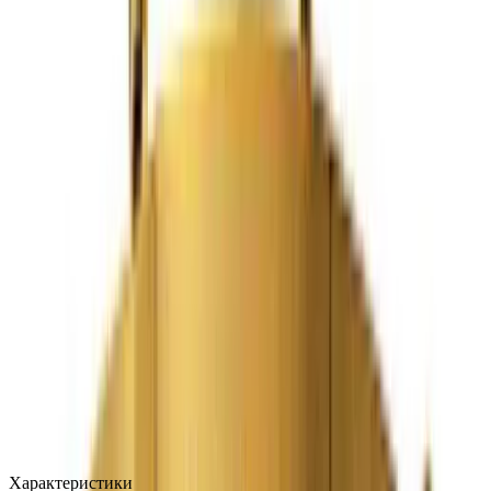
MAX
Арт.: 2606
·
Добавлено: 04.09.2017
Характеристики