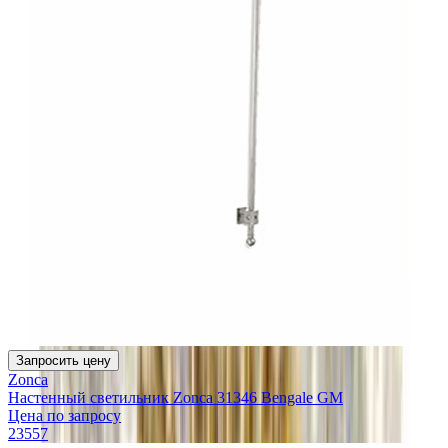
Запросить цену
Zonca
Настенный светильник Zonca 31346 Bengale GM
Цена по запросу
23557