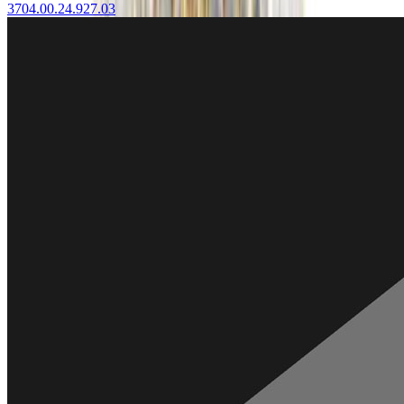
3704.00.24.927.03