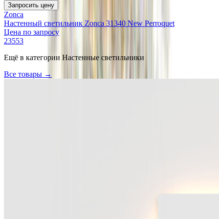
Запросить цену
Zonca
Настенный светильник Zonca 31340 New Perroquet
Цена по запросу
23553
Ещё в категории
Настенные светильники
Все товары →