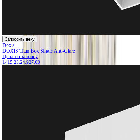
Запросить цену
Doxis
DOXIS Titan Box Single Anti-Glare
Цена по запросу
1415.28.24.927.03