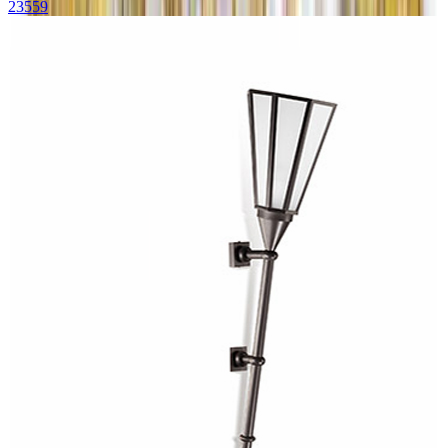
23559