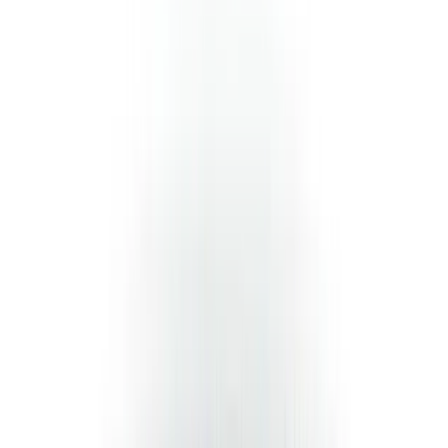
Telegram
Консультация и подбор
Подскажем по совместимости, отделкам, срокам поставки и
подберем вариант под интерьер или проект.
Запросить информацию о цене