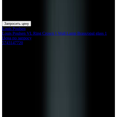
Запросить цену
Louis Poulsen
Louis Poulsen VL Ring Crown 1 Wall Lamp Brass/opal glass 1
Цена по запросу
5743147720