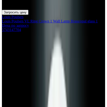
Запросить цену
Louis Poulsen
Louis Poulsen VL Ring Crown 1 Wall Lamp Brass/opal glass 1
Цена по запросу
5743147704