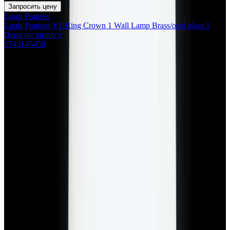
Запросить цену
Louis Poulsen
Louis Poulsen VL Ring Crown 1 Wall Lamp Brass/opal glass 1
Цена по запросу
5743145450