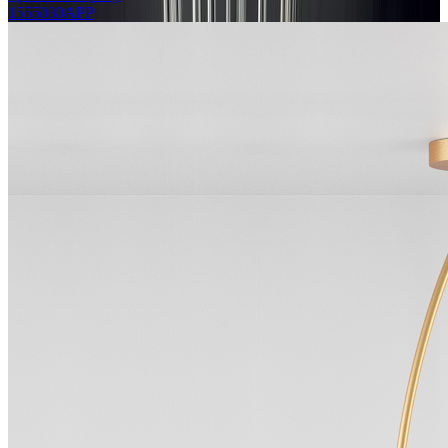
1555030APP