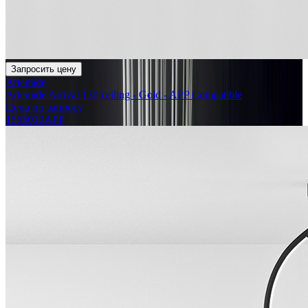
Запросить цену
Artemide
Artemide Arrival 130 ceiling - Gold - APP Compatible
Цена по запросу
1555010APP