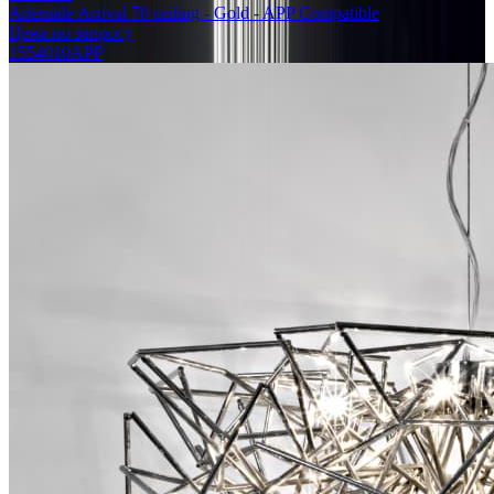
Artemide Arrival 70 ceiling - Gold - APP Compatible
Цена по запросу
1554010APP