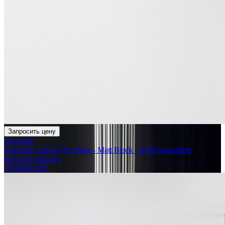
Запросить цену
Artemide
Artemide Arrival 70 ceiling - Matt Black - APP Compatible
Цена по запросу
1554030APP