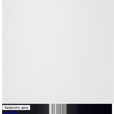
Запросить цену
Artemide