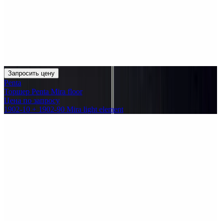
Запросить цену
Penta
Торшер Penta Mira floor
Цена по запросу
1902-10 + 1902-90 Mira light element