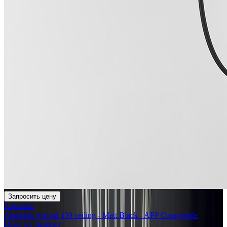
Запросить цену
Artemide
Artemide Arrival 130 ceiling - Matt Black - APP Compatible
Цена по запросу