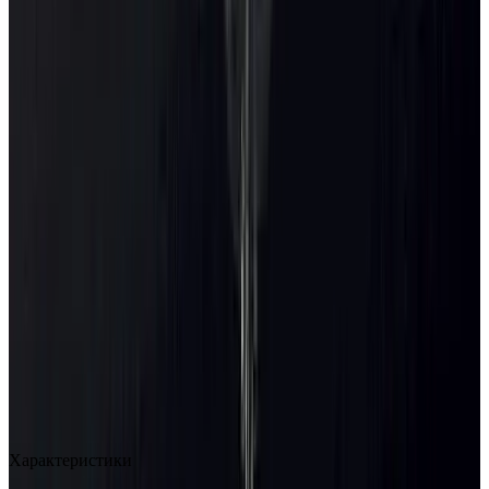
MAX
Арт.: 0501-21
·
Добавлено: 04.09.2017
Характеристики