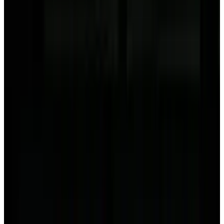
Telegram
Консультация и подбор
Подскажем по совместимости, отделкам, срокам поставки и
подберем вариант под интерьер или проект.
Запросить информацию о цене