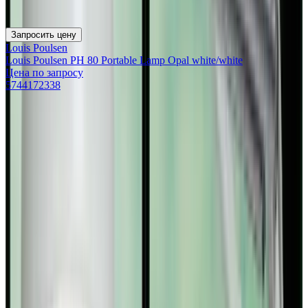
Запросить цену
Louis Poulsen
Louis Poulsen PH 80 Portable Lamp Opal white/white
Цена по запросу
5744172338