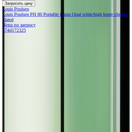
Запросить цену
Louis Poulsen
Louis Poulsen PH 80 Portable Lamp Opal white/high lustre chrome
plated
Цена по запросу
5744172325