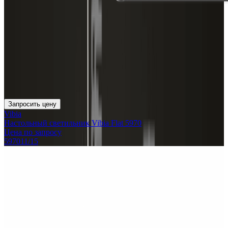
Запросить цену
Vibia
Настольный светильник Vibia Flat 5970
Цена по запросу
597011/15