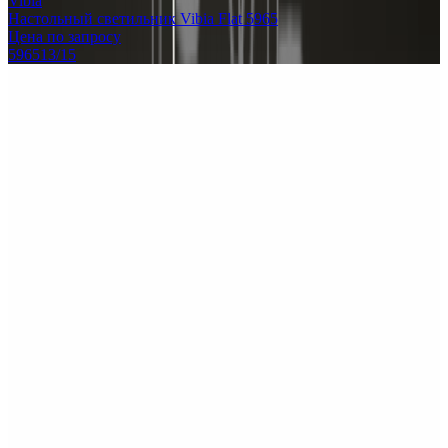
Vibia
Настольный светильник Vibia Flat 5965
Цена по запросу
596513/15