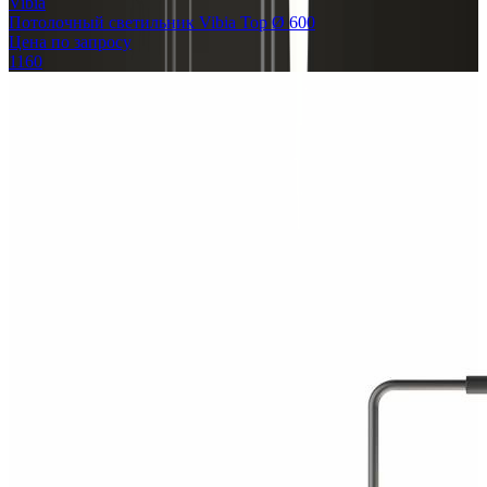
Vibia
Потолочный светильник Vibia Top Ø 600
Цена по запросу
1160