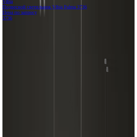
Vibia
Подвесной светильник Vibia Palma 3736
Цена по запросу
3736