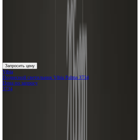
Запросить цену
Vibia
Подвесной светильник Vibia Palma 3734
Цена по запросу
3734