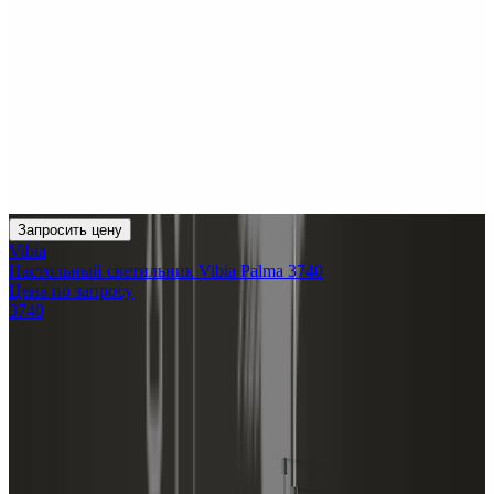
Запросить цену
Vibia
Настольный светильник Vibia Palma 3740
Цена по запросу
3740