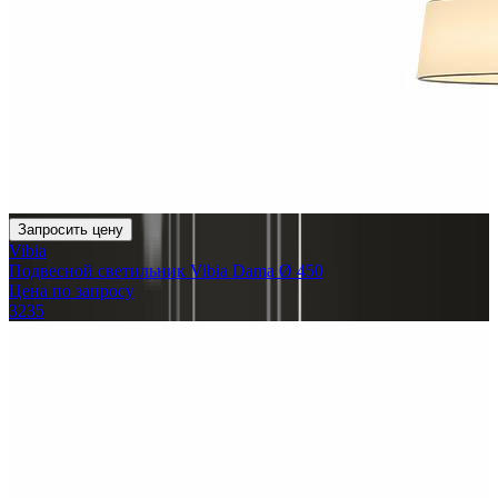
Запросить цену
Vibia
Подвесной светильник Vibia Dama Ø 450
Цена по запросу
3235