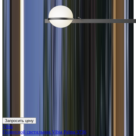
Запросить цену
Vibia
Подвесной светильник Vibia Palma 3736