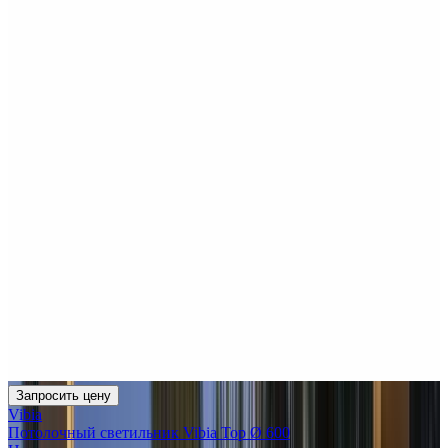
Запросить цену
Vibia
Потолочный светильник Vibia Top Ø 600