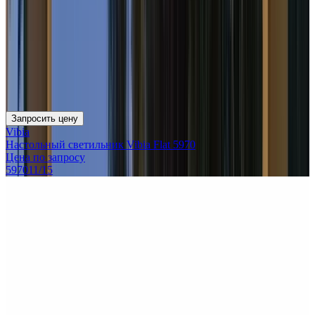
Запросить цену
Vibia
Настольный светильник Vibia Flat 5970
Цена по запросу
597011/15