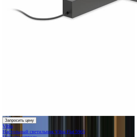
Запросить цену
Vibia
Настольный светильник Vibia Flat 5965