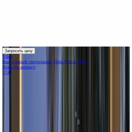
Запросить цену
Vibia
Настольный светильник Vibia Palma 3740
Цена по запросу
3740