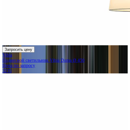
Запросить цену
Vibia
Подвесной светильник Vibia Dama Ø 450
Цена по запросу
3235