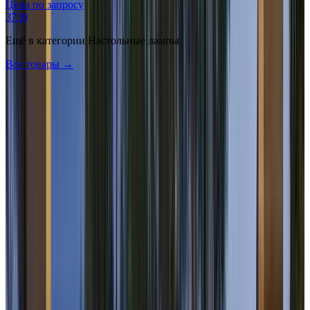
Цена по запросу
3730
Ещё в категории
Настольные лампы
Все товары →