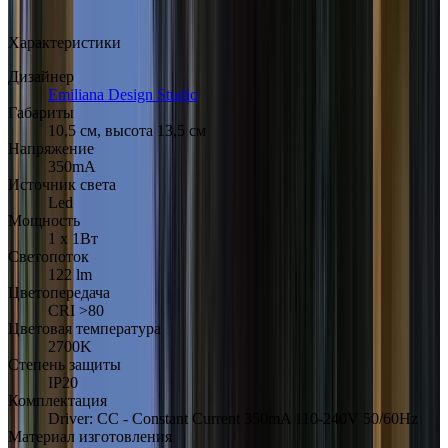
Арт.: June 4790
·
Добавлено: 04.09.2017
Характеристики
Дизайнер
Emiliana Design Studio
Габариты
10,5 см, высота 13,5 см
Напряжение
350mA
Источник света
Led
Мощность
1 х 1Вт
Светопоток
122 lm
Цветопередача
CRI >80
Цветовая температура
2700K
Степень защиты
IP20
Комплектация
Driver: CC - Constant Current 350mA 110-240V 50/60Hz
Материал изготовления