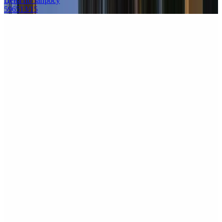
Цена по запросу
596513/15