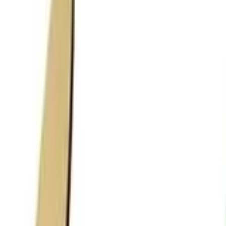
берем вариант под интерьер или проект.