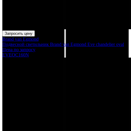
Запросить цену
Brand van Egmond
Подвесной светильник Brand van Egmond Eve chandelier oval
Цена по запросу
EVEOC160N