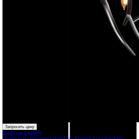
Запросить цену
Brand van Egmond
Подвесной светильник Brand van Egmond Eve Chandelier