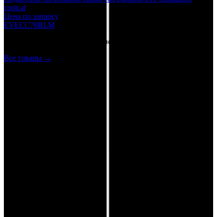
conical
Цена по запросу
EVECC70BLM
Ещё в категории
Подвесные светильники
Все товары →