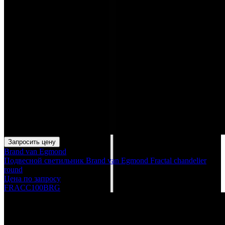
Запросить цену
Brand van Egmond
Подвесной светильник Brand van Egmond Fractal chandelier
round
Цена по запросу
FRACC100BRG