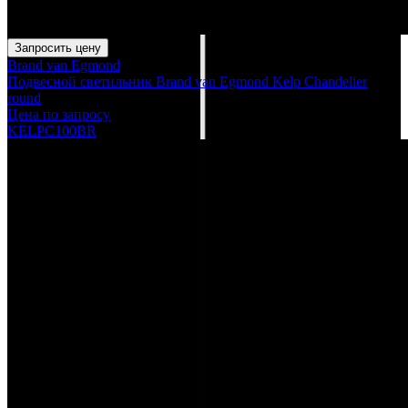
Запросить цену
Brand van Egmond
Подвесной светильник Brand van Egmond Kelp Chandelier
round
Цена по запросу
KELPC100BR