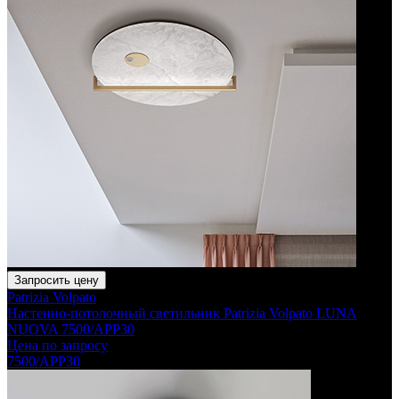
Запросить цену
Patrizia Volpato
Настенно-потолочный светильник Patrizia Volpato LUNA
NUOVA 7500/APP30
Цена по запросу
7500/APP30