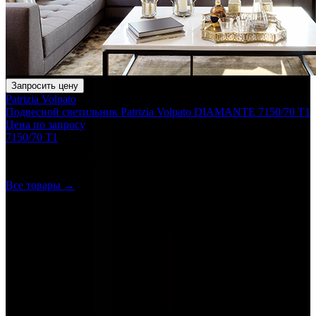
Запросить цену
Patrizia Volpato
Подвесной светильник Patrizia Volpato DIAMANTE 7150/70 T1
Цена по запросу
7150/70 T1
Ещё в категории
Настольные лампы
Все товары →