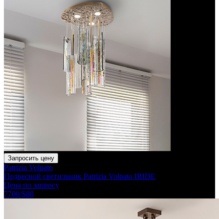
Запросить цену
Patrizia Volpato
Подвесной светильник Patrizia Volpato IRIDE
Цена по запросу
7700/S80