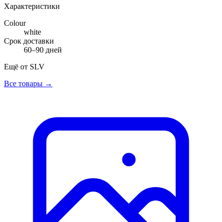
Характеристики
Colour
white
Срок доставки
60–90 дней
Ещё от
SLV
Все товары →