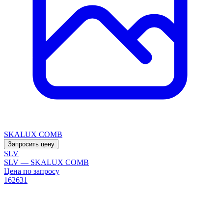
SKALUX COMB
Запросить цену
SLV
SLV — SKALUX COMB
Цена по запросу
162631