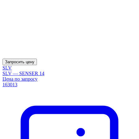
Запросить цену
SLV
SLV — SENSER 14
Цена по запросу
163013