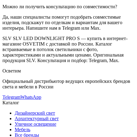
Можно ли получить консультацию по совместимости?
Да, наши специалисты помогут подобрать совместимые
изделия, подскажут по отделкам и вариантам для вашего
интерьера. Напишите нам в Telegram или Max.
SLV
SLV LED DOWNLIGHT PRO S
— купить в интернет-
магазине OSVETIM с доставкой по России.
Каталог
встраиваемые в потолок светильники с фото,
характеристиками и актуальными ценами.
Оригинальная
продукция SLV.
Консультация и подбор: Telegram, Max.
Осветим
Официальный дистрибьютор ведущих европейских брендов
света и мебели в России
Telegram
WhatsApp
Каталог
Дизайнерский свет
Архитектурный свет
Уличное освещение
Мебель
Все бренды