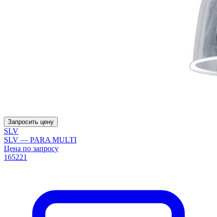
Запросить цену
SLV
SLV — PARA MULTI
Цена по запросу
165221