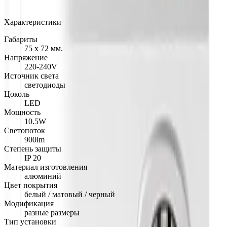
Арт.: 2775
·
Добавлено: 04.09.2017
Характеристики
Габариты
75 х 72 мм.
Напряжение
220-240V
Источник света
светодиоды
Цоколь
LED
Мощность
10.5W
Светопоток
900lm
Степень защиты
IP 20
Материал изготовления
алюминий
Цвет покрытия
белый / матовый / черный
Модификация
разные размеры
Тип установки