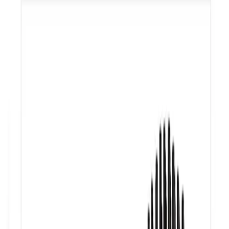
Telegram
Консультация и подбор
Подскажем по совместимости, отделкам, срокам поставки и
подберем вариант под интерьер или проект.
Запросить информацию о цене