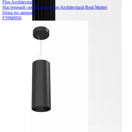
Flos Architectural
Настенный светильник Flos Architectural Real Matter
Цена по запросу
F5960056