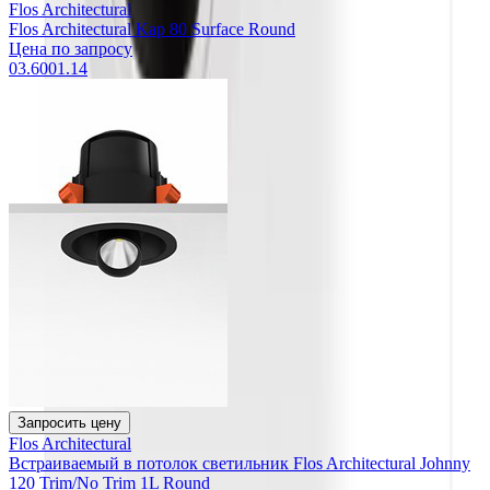
Flos Architectural
Flos Architectural Kap 80 Surface Round
Цена по запросу
03.6001.14
Запросить цену
Flos Architectural
Встраиваемый в потолок светильник Flos Architectural Johnny
120 Trim/No Trim 1L Round