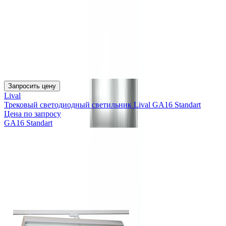
Запросить цену
Lival
Трековый светодиодный светильник Lival GA16 Standart
Цена по запросу
GA16 Standart