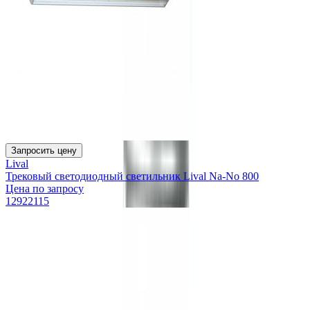
Запросить цену
Lival
Трековый светодиодный светильник Lival Na-No 800
Цена по запросу
12922115