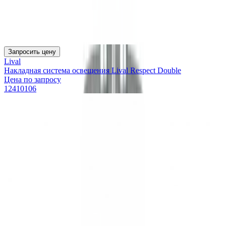
Запросить цену
Lival
Накладная система освещения Lival Respect Double
Цена по запросу
12410106