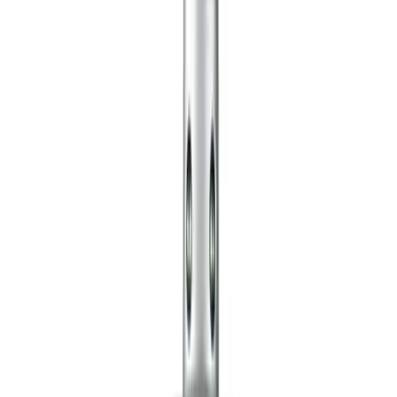
Telegram
Консультация и подбор
Подскажем по совместимости, отделкам, срокам поставки и
подберем вариант под интерьер или проект.
Запросить информацию о цене