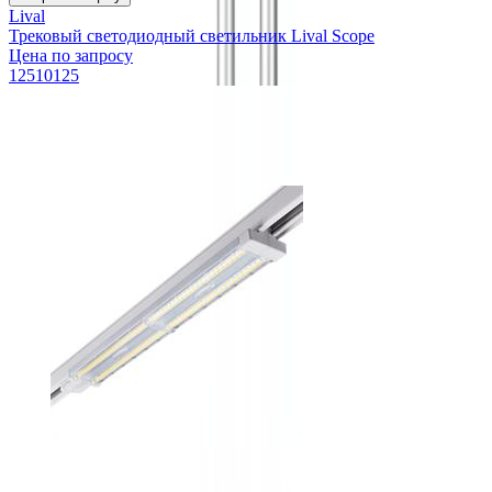
Lival
Трековый светодиодный светильник Lival Scope
Цена по запросу
12510125