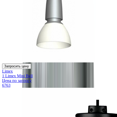
Запросить цену
Limex
1 Limex Mini Bell
Цена по запросу
6763