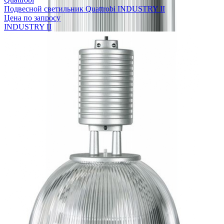
Подвесной светильник Quattrobi INDUSTRY II
Цена по запросу
INDUSTRY II