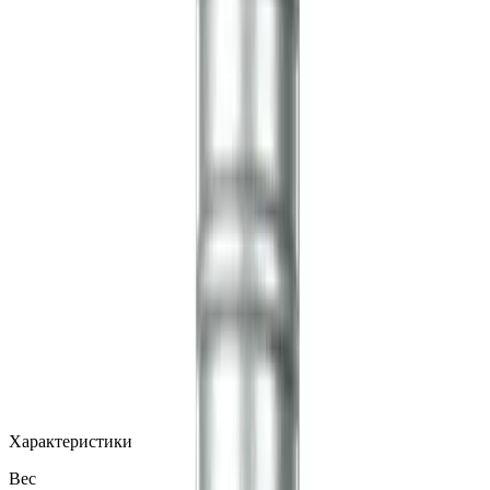
MAX
Арт.: 155
·
Добавлено: 04.09.2017
Характеристики
Вес