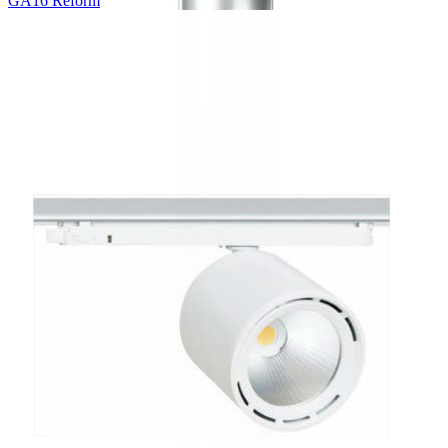
GA16 Reform