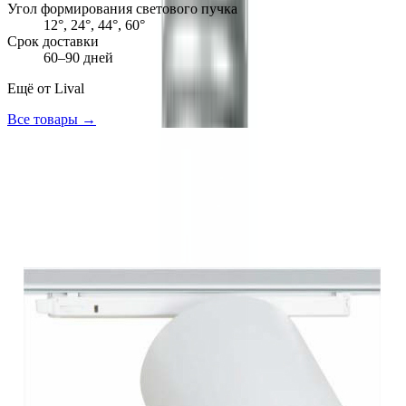
Угол формирования светового пучка
12°, 24°, 44°, 60°
Срок доставки
60–90 дней
Ещё от
Lival
Все товары →