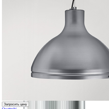
Запросить цену
Quattrobi