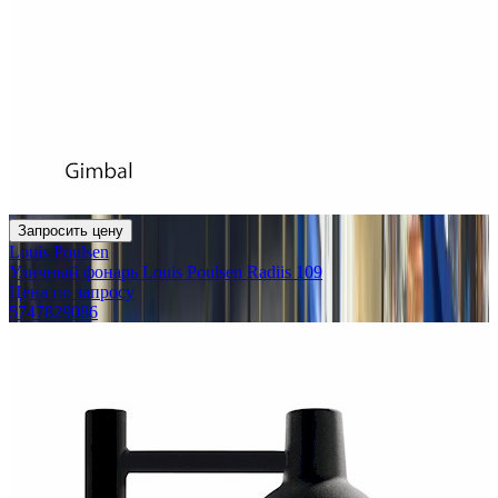
Запросить цену
Louis Poulsen
Уличный фонарь Louis Poulsen Radiis 109
Цена по запросу
5747829086