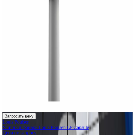
Запросить цену
Louis Poulsen
Уличный фонарь Louis Poulsen LP Capsule
Цена по запросу