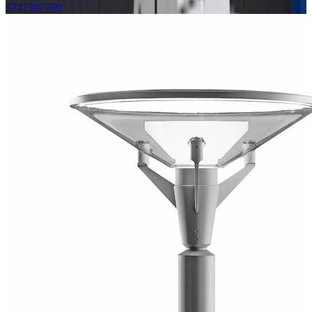
5747307760