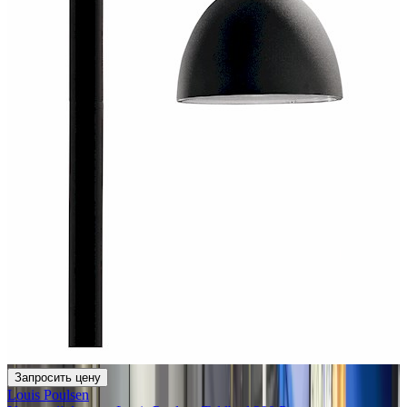
Запросить цену
Louis Poulsen