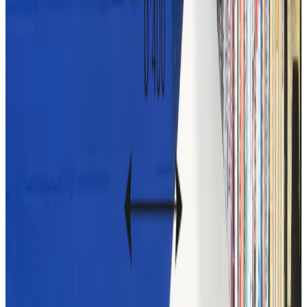
Подскажем по совместимости, отделкам, срокам поставки и
подберем вариант под интерьер или проект.
Запросить информацию о цене
Файлы PDF