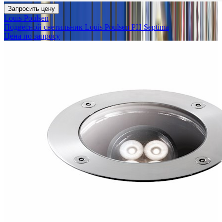
Запросить цену
Louis Poulsen
Подвесной светильник Louis Poulsen PH Septima
Цена по запросу