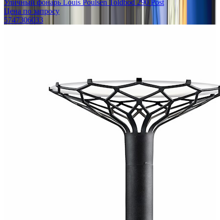
Уличный фонарь Louis Poulsen Toldbod 290 Post
Цена по запросу
5747306033