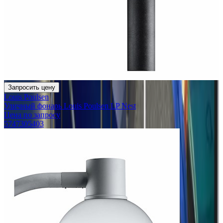
Запросить цену
Louis Poulsen
Уличный фонарь Louis Poulsen LP Nest
Цена по запросу
5747305403