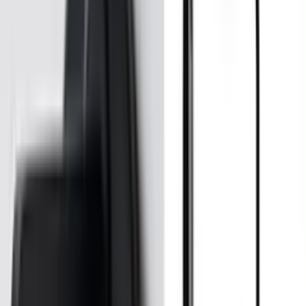
берем вариант под интерьер или проект.