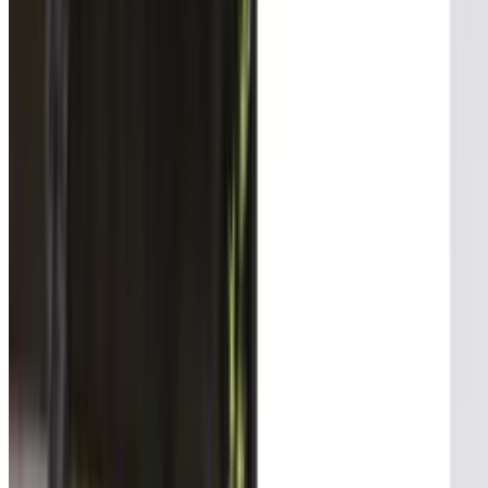
Telegram
Консультация и подбор
Подскажем по совместимости, отделкам, срокам поставки и под
Запросить информацию о цене