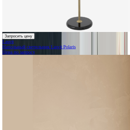
Запросить цену
Lasvit
Напольный светильник Lasvit Polaris
Цена по запросу