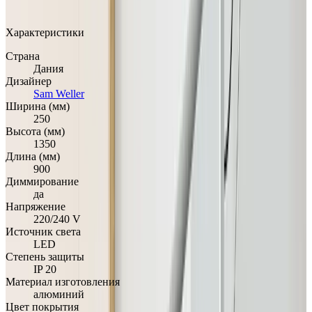
Добавлено: 10.11.2021
Характеристики
Страна
Дания
Дизайнер
Sam Weller
Ширина (мм)
250
Высота (мм)
1350
Длина (мм)
900
Диммирование
да
Напряжение
220/240 V
Источник света
LED
Степень защиты
IP 20
Материал изготовления
алюминий
Цвет покрытия