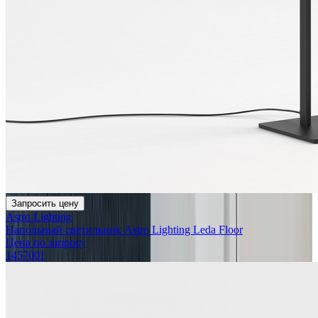
Запросить цену
Astro Lighting
Напольный светильник Astro Lighting Leda Floor
Цена по запросу
1457001