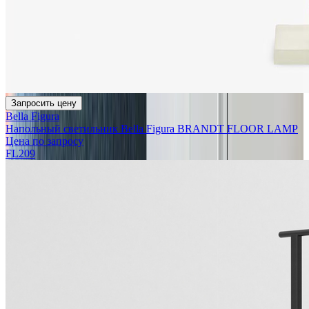
Запросить цену
Bella Figura
Напольный светильник Bella Figura BRANDT FLOOR LAMP
Цена по запросу
FL209