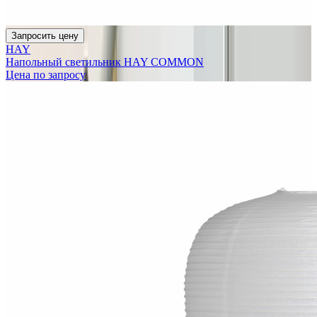
Запросить цену
HAY
Напольный светильник HAY COMMON
Цена по запросу