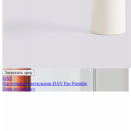
Запросить цену
HAY
Настольный светильник HAY Pao Portable
Цена по запросу