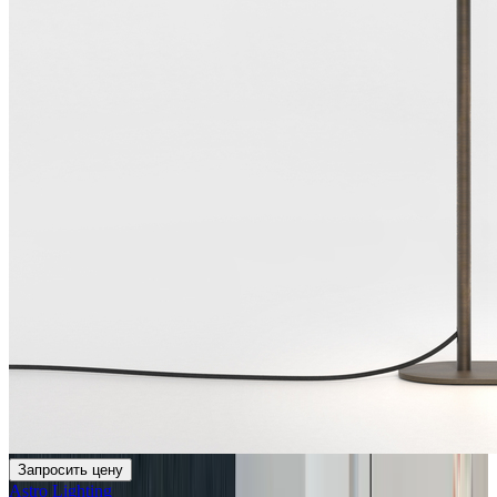
Запросить цену
Astro Lighting