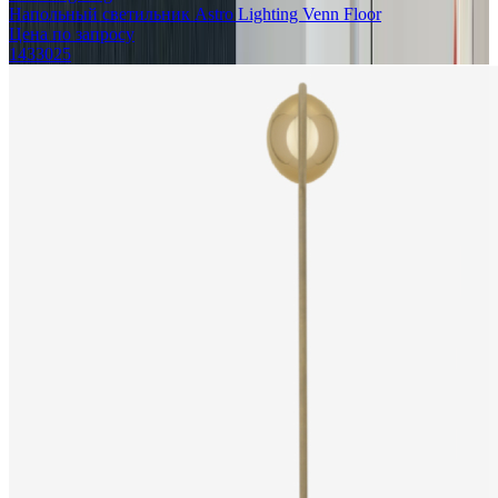
Напольный светильник Astro Lighting Venn Floor
Цена по запросу
1433025