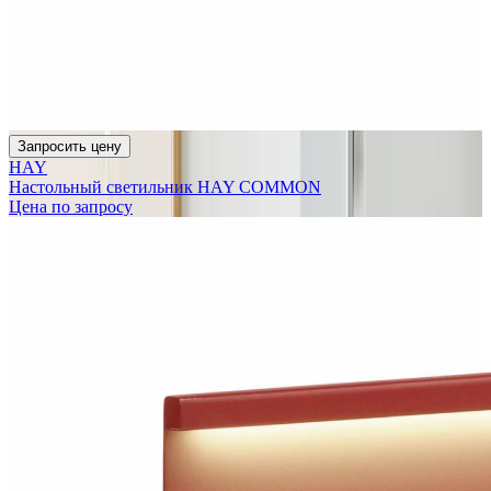
Запросить цену
HAY
Настольный светильник HAY COMMON
Цена по запросу