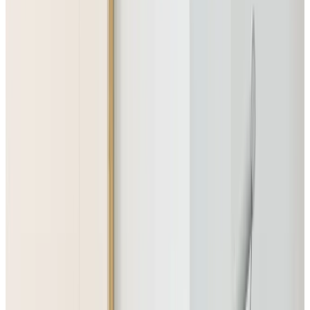
Telegram
Консультация и подбор
Подскажем по совместимости, отделкам, срокам поставки и
подберем вариант под интерьер или проект.
Запросить информацию о цене