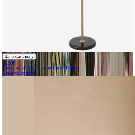
Запросить цену
Lasvit
Напольный светильник Lasvit Polaris
Цена по запросу