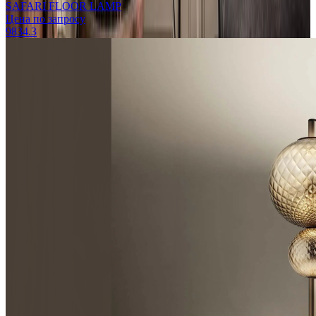
SAFARI FLOOR LAMP
Цена по запросу
9834.3