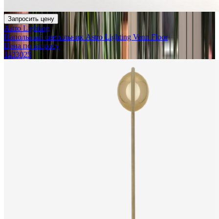
Запросить цену
Astro Lighting
Напольный светильник Astro Lighting Venn Floor
Цена по запросу
1433025