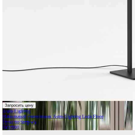
Запросить цену
Astro Lighting
Напольный светильник Astro Lighting Leda Floor
Цена по запросу
1457001