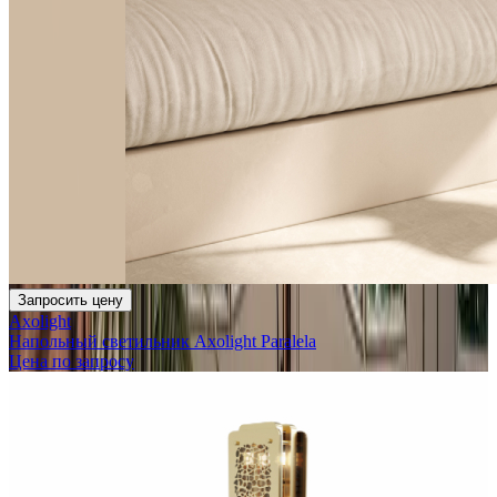
Запросить цену
Axolight
Напольный светильник Axolight Paralela
Цена по запросу