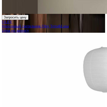
Запросить цену
OLEV
Напольный светильник Olev Terra&Luna
Цена по запросу