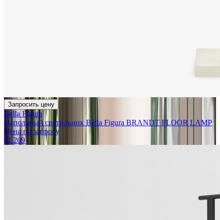
Запросить цену
Bella Figura
Напольный светильник Bella Figura BRANDT FLOOR LAMP
Цена по запросу
FL209