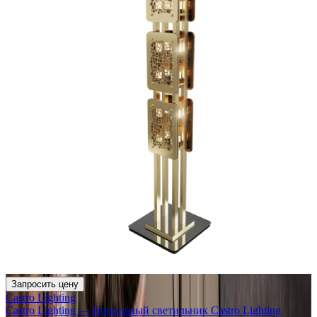
Запросить цену
Castro Lighting
Castro Lighting — Напольный светильник Сastro Lighting