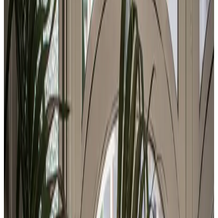
Telegram
Консультация и подбор
Подскажем по совместимости, отделкам, срокам поставки и
подберем вариант под интерьер или проект.
Запросить информацию о цене