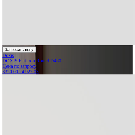
Запросить цену
Doxis
DOXIS Flat Iron Round D480
Цена по запросу
3350.00.24.927.03