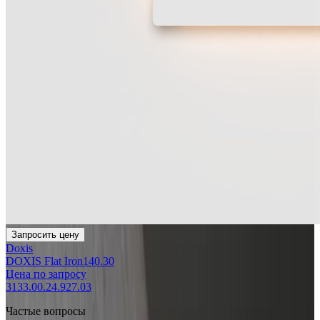
Запросить цену
Doxis
DOXIS Flat Iron140.30
Цена по запросу
3133.00.24.927.03
Частые вопросы