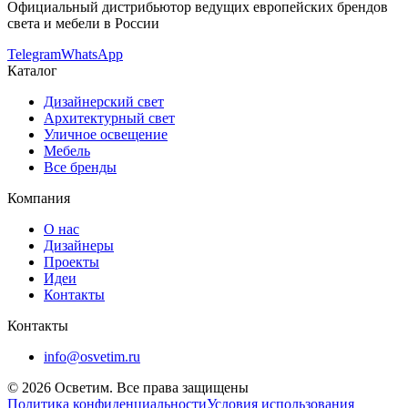
Официальный дистрибьютор ведущих европейских брендов
света и мебели в России
Telegram
WhatsApp
Каталог
Дизайнерский свет
Архитектурный свет
Уличное освещение
Мебель
Все бренды
Компания
О нас
Дизайнеры
Проекты
Идеи
Контакты
Контакты
info@osvetim.ru
©
2026
Осветим. Все права защищены
Политика конфиденциальности
Условия использования