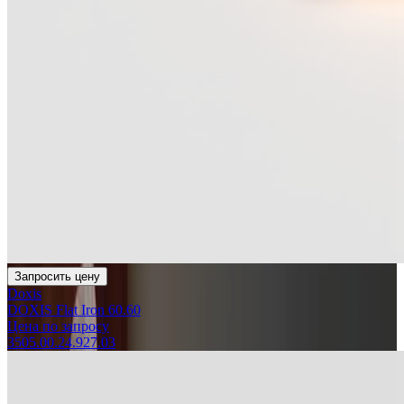
Запросить цену
Doxis
DOXIS Flat Iron 60.60
Цена по запросу
3505.00.24.927.03