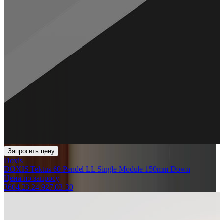
Запросить цену
Doxis
DOXIS Tektus 60 Pendel LL Single Module 150mm Down
Цена по запросу
3604.23.24.927.03-30