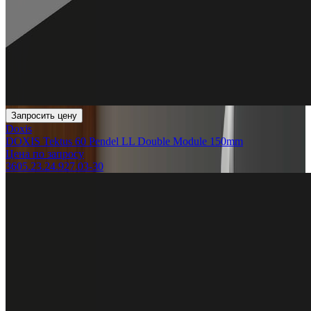
Запросить цену
Doxis
DOXIS Tektus 60 Pendel LL Double Module 150mm
Цена по запросу
3605.23.24.927.03-30