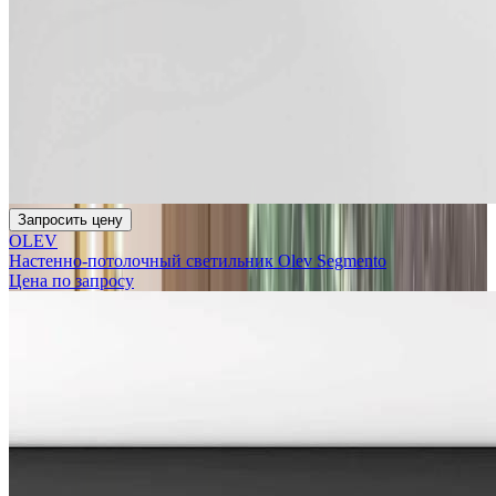
Запросить цену
OLEV
Настенно-потолочный светильник Olev Segmento
Цена по запросу