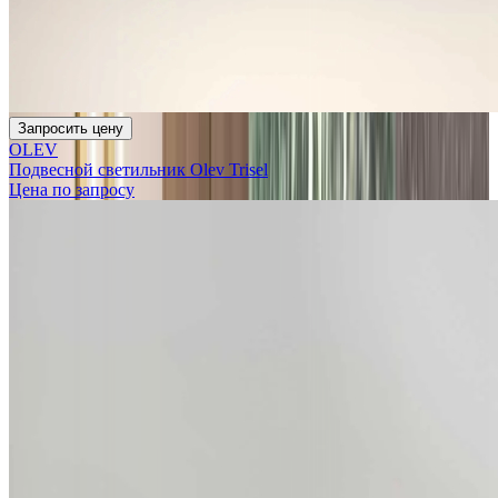
Запросить цену
OLEV
Подвесной светильник Olev Trisel
Цена по запросу