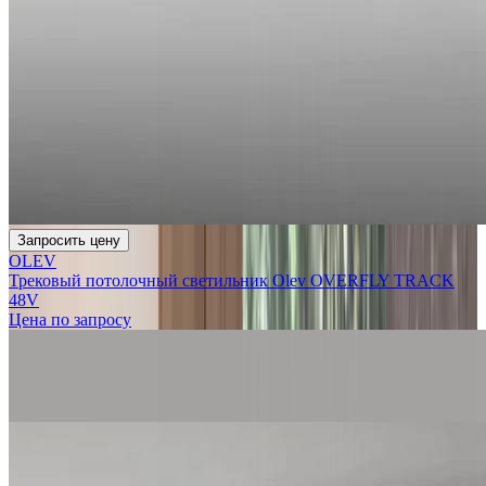
Запросить цену
OLEV
Трековый потолочный светильник Olev OVERFLY TRACK
48V
Цена по запросу