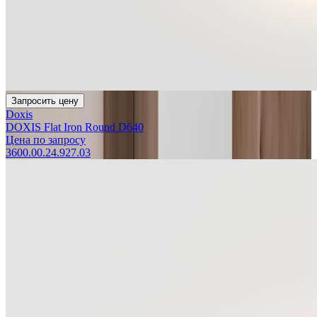
Запросить цену
Doxis
DOXIS Flat Iron Round D640
Цена по запросу
3600.00.24.927.03