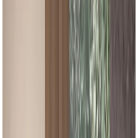
Telegram
Консультация и подбор
Подскажем по совместимости, отделкам, срокам поставки и
подберем вариант под интерьер или проект.
Запросить информацию о цене