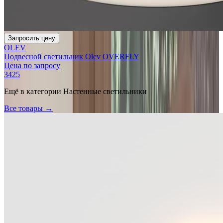
Запросить цену
OLEV
Подвесной светильник Olev OVERFLY
Цена по запросу
3425
Ещё в категории
Настенные светильники
Все товары →