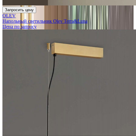
Запросить цену
OLEV
Напольный светильник Olev Terra&Luna
Цена по запросу