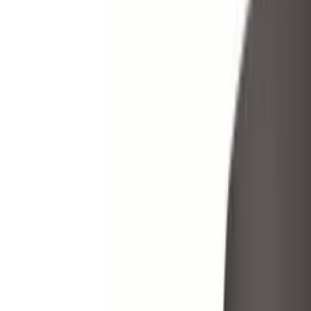
Telegram
Консультация и подбор
Подскажем по совместимости, отделкам, срокам поставки и под
Запросить информацию о цене