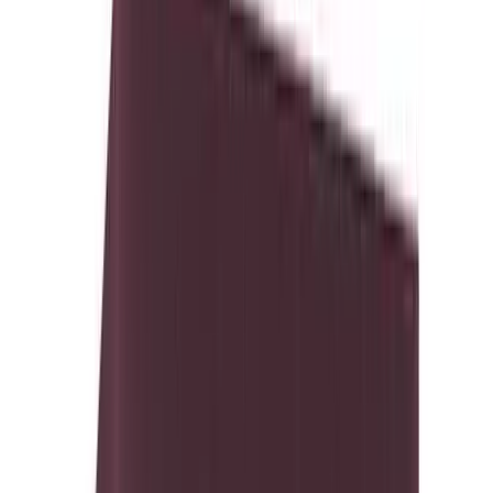
MAX
Арт.: TL-DAKO-CHRO-0000-MED
·
Добавлено: 16.02.2018