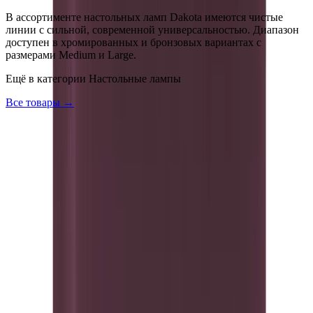
В ассортименте настольных ламп Dakota имеются чистые
линии с сильной, современной универсальностью. Диапазон
доступен в хромированных и бронзовых вариантах с
размерами Medium и Large.
Ещё в категории
Настольные лампы
Все товары →