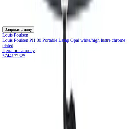
Запросить цену
Louis Poulsen
Louis Poulsen PH 80 Portable Lamp Opal white/high lustre chrome
plated
Цена по запросу
5744172325