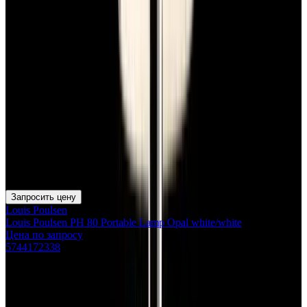
Запросить цену
Louis Poulsen
Louis Poulsen PH 80 Portable Lamp Opal white/white
Цена по запросу
5744172338