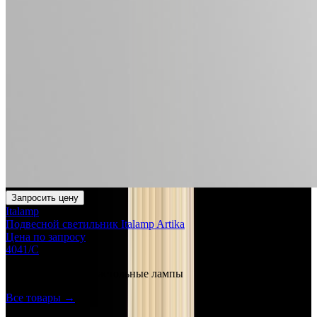
Запросить цену
Italamp
Подвесной светильник Italamp Artika
Цена по запросу
4041/C
Ещё в категории
Настольные лампы
Все товары →