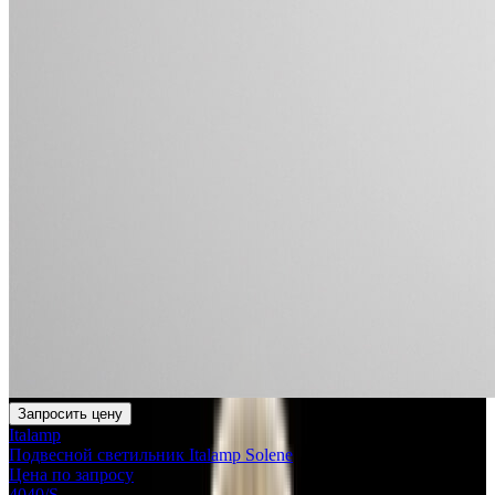
Запросить цену
Italamp
Подвесной светильник Italamp Solene
Цена по запросу
4040/S