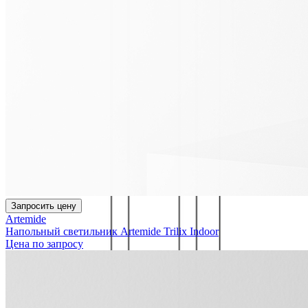
Запросить цену
Artemide
Напольный светильник Artemide Trilix Indoor
Цена по запросу