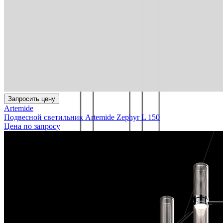
Запросить цену
Artemide
Подвесной светильник Artemide Zephyr L 150
Цена по запросу