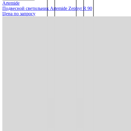
Artemide
Подвесной светильник Artemide Zephyr R 90
Цена по запросу