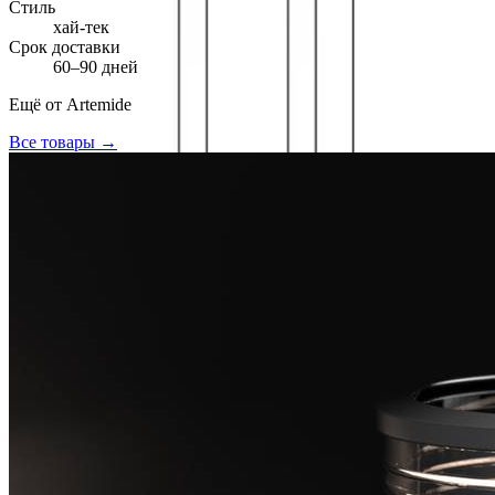
Стиль
хай-тек
Срок доставки
60–90 дней
Ещё от
Artemide
Все товары →