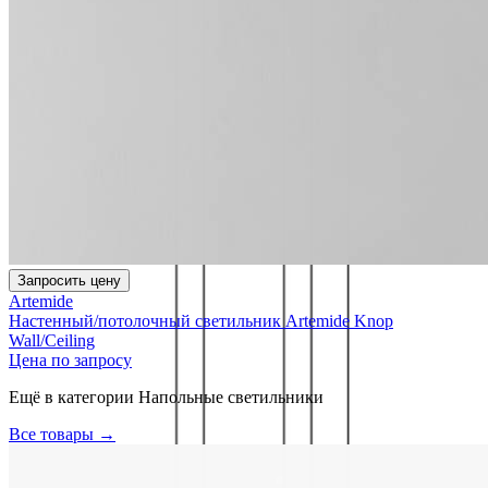
Запросить цену
Artemide
Настенный/потолочный светильник Artemide Knop
Wall/Ceiling
Цена по запросу
Ещё в категории
Напольные светильники
Все товары →