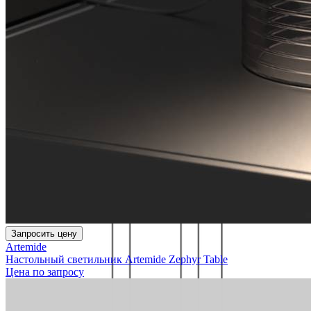
Запросить цену
Artemide
Настольный светильник Artemide Zephyr Table
Цена по запросу