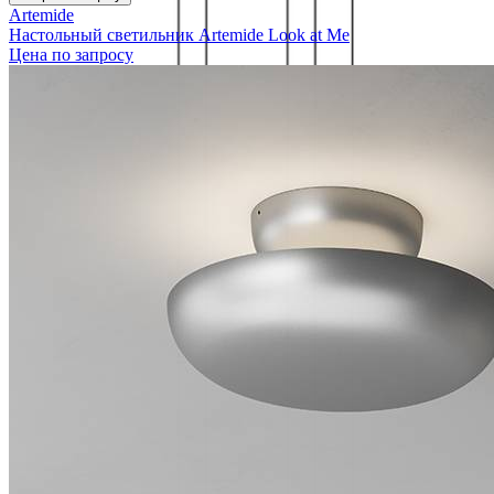
Artemide
Настольный светильник Artemide Look at Me
Цена по запросу