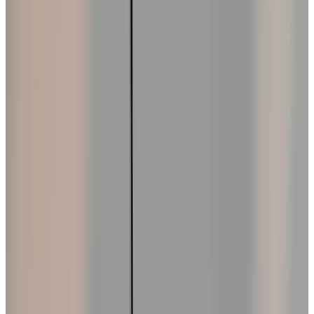
Telegram
Консультация и подбор
Подскажем по совместимости, отделкам, срокам поставки и
подберем вариант под интерьер или проект.
Запросить информацию о цене