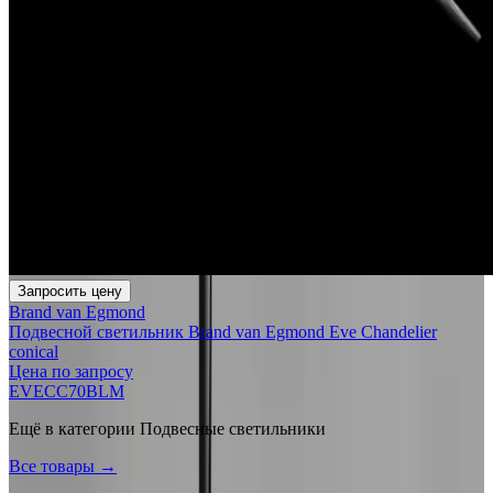
Запросить цену
Brand van Egmond
Подвесной светильник Brand van Egmond Eve Chandelier
conical
Цена по запросу
EVECC70BLM
Ещё в категории
Подвесные светильники
Все товары →