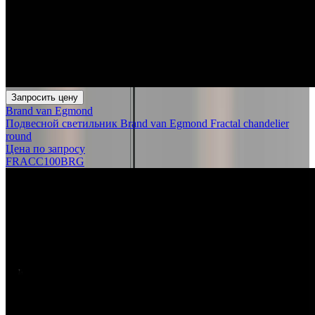
Запросить цену
Brand van Egmond
Подвесной светильник Brand van Egmond Fractal chandelier
round
Цена по запросу
FRACC100BRG