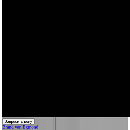
Запросить цену
Brand van Egmond