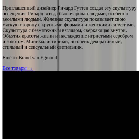
Приглашенный дизайнер Ричард Гуттен создал эту скульптуру
освещения. Ричард всегда был очарован людьми, особенно
веселыми людьми. Железная скульптура показывает свою
мягкую сторону с круглыми формами и женскими силуэтами.
Скульптура с безмятежным взглядом, сверкающая внутри.
Объятия красоты жизни и наслаждение игристыми серебром
и золотом. Минималистичный, но очень декоративный,
стильный и сексуальный светильник.
Ещё от
Brand van Egmond
Все товары →