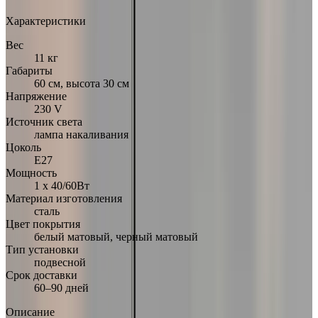
Характеристики
Вес
11 кг
Габариты
60 см, высота 30 см
Напряжение
230 V
Источник света
лампа накаливания
Цоколь
E27
Мощность
1 х 40/60Вт
Материал изготовления
сталь
Цвет покрытия
белый матовый, черный матовый
Тип установки
подвесной
Срок доставки
60–90 дней
Описание