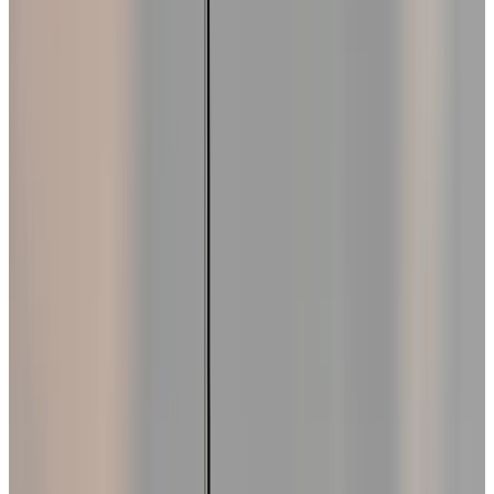
MAX
Арт.: Pin-Up PUH60BLMSIL
·
Добавлено: 04.09.2017