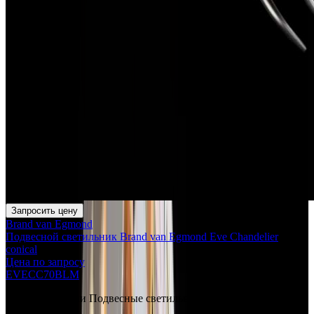
Запросить цену
Brand van Egmond
Подвесной светильник Brand van Egmond Eve Chandelier
conical
Цена по запросу
EVECC70BLM
Ещё в категории
Подвесные светильники