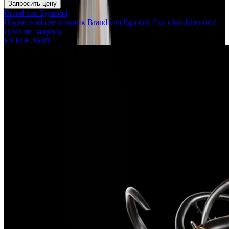
Запросить цену
Brand van Egmond
Подвесной светильник Brand van Egmond Eve chandelier oval
Цена по запросу
EVEOC160N