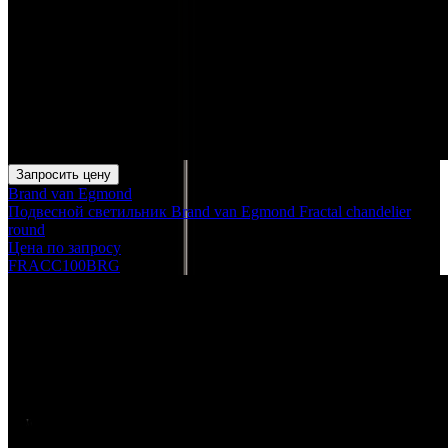
Запросить цену
Brand van Egmond
Подвесной светильник Brand van Egmond Fractal chandelier
round
Цена по запросу
FRACC100BRG