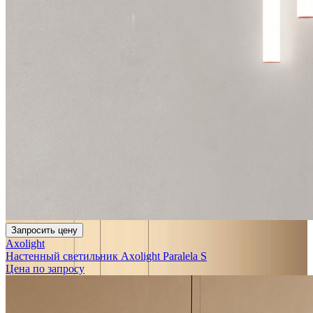
Запросить цену
Axolight
Настенный светильник Axolight Paralela S
Цена по запросу