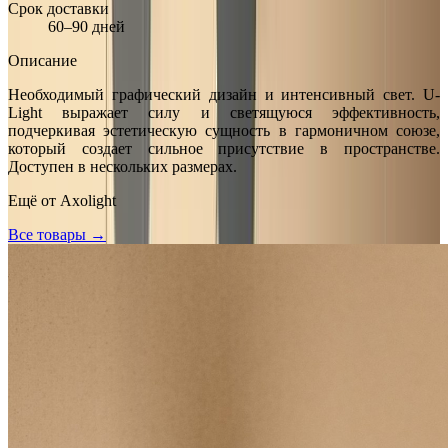
Срок доставки
60–90 дней
Описание
Необходимый графический дизайн и интенсивный свет. U-
Light выражает силу и светящуюся эффективность,
подчеркивая эстетическую сущность в гармоничном союзе,
который создает сильное присутствие в пространстве.
Доступен в нескольких размерах.
Ещё от
Axolight
Все товары →