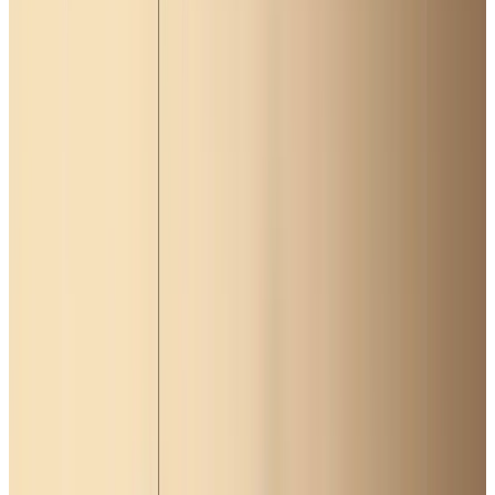
Telegram
Консультация и подбор
Подскажем по совместимости, отделкам, срокам поставки и
подберем вариант под интерьер или проект.
Запросить информацию о цене