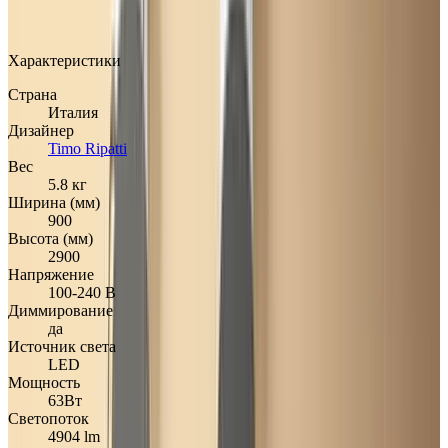
Добавлено: 23.01.2022
Характеристики
Страна
Италия
Дизайнер
Timo Ripatti
Вес
5.8 кг
Ширина (мм)
900
Высота (мм)
2900
Напряжение
100-240 В
Диммирование
да
Источник света
LED
Мощность
63Вт
Светопоток
4904 lm