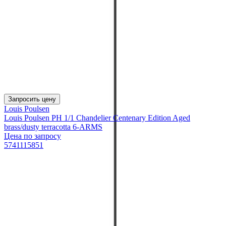
Запросить цену
Louis Poulsen
Louis Poulsen PH 1/1 Chandelier Centenary Edition Aged
brass/dusty terracotta 6-ARMS
Цена по запросу
5741115851