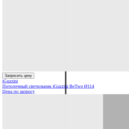
Запросить цену
iGuzzini
Потолочный светильник iGuzzini BeTwo Ø114
Цена по запросу