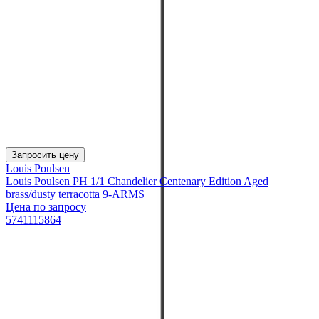
Запросить цену
Louis Poulsen
Louis Poulsen PH 1/1 Chandelier Centenary Edition Aged
brass/dusty terracotta 9-ARMS
Цена по запросу
5741115864