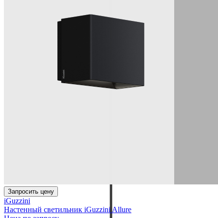
Запросить цену
iGuzzini
Настенный светильник iGuzzini Allure