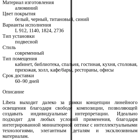
Материал изготовления
алюминий
Цвет покрытия
белый, черный, титановый, синий
Варианты исполнения
L 912, 1140, 1824, 2736
Тип установки
подвесной
Стиль
современный
Тип помещения
кабинет, библиотека, спальня, гостиная, кухня, столовая,
прихожая, холл, кафе/бары, рестораны, офисы
Срок доставки
60–90 дней
Описание
Libera выходит далеко за рамки концепции линейного
освещения благодаря свободе композиции, позволяющей
создавать индивидуальные интерпретации. Идеально
подходит для любых условий применения, благодаря
интегрированной миниатюрной оптике с интеллектуальными
технологиями, элегантным деталям и эксклюзивным
материалам.