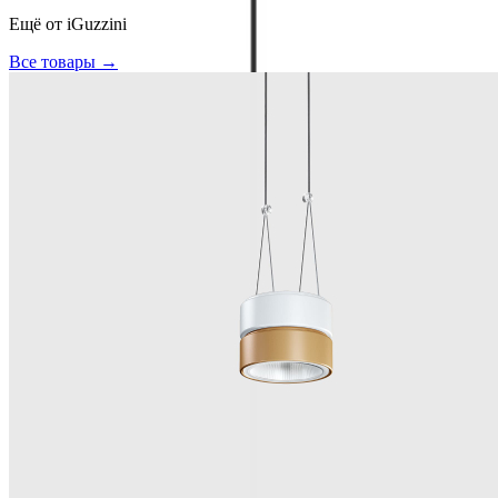
Ещё от
iGuzzini
Все товары →