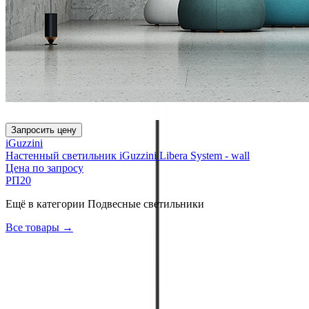
Запросить цену
iGuzzini
Настенный светильник iGuzzini Libera System - wall
Цена по запросу
РП20
Ещё в категории
Подвесные светильники
Все товары →