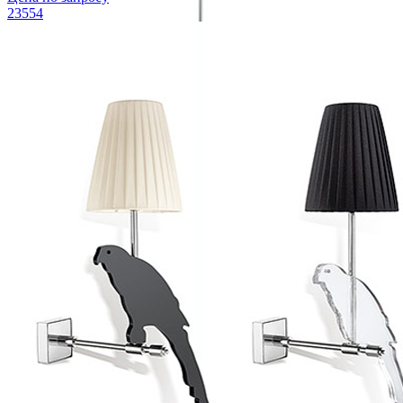
23554