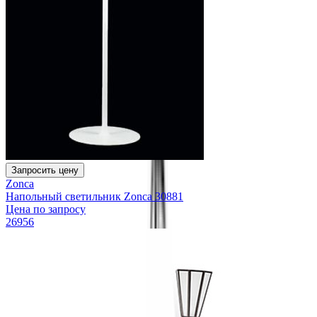
Запросить цену
Zonca
Напольный светильник Zonca 30881
Цена по запросу
26956