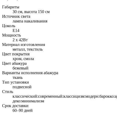
Габариты
30 см, высота 150 см
Источник света
лампа накаливания
Цоколь
Е14
Мощность
2 х 42Вт
Материал изготовления
металл, текстиль
Цвет покрытия
хром, смола
Цвет абажура
бежевый
Варианты исполнения абажура
ткань
Тип установки
подвесной
Стиль
классический:современный:классицизм:модерн:барокко:а
деко:минимализм
Срок доставки
60–90 дней