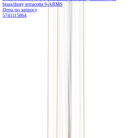
brass/dusty terracotta 9-ARMS
Цена по запросу
5741115864