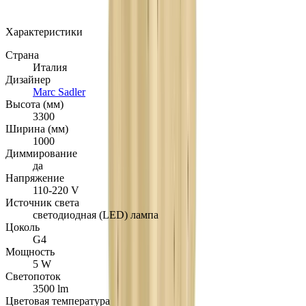
Добавлено: 31.07.2023
Характеристики
Страна
Италия
Дизайнер
Marc Sadler
Высота (мм)
3300
Ширина (мм)
1000
Диммирование
да
Напряжение
110-220 V
Источник света
светодиодная (LED) лампа
Цоколь
G4
Мощность
5 W
Светопоток
3500 lm
Цветовая температура