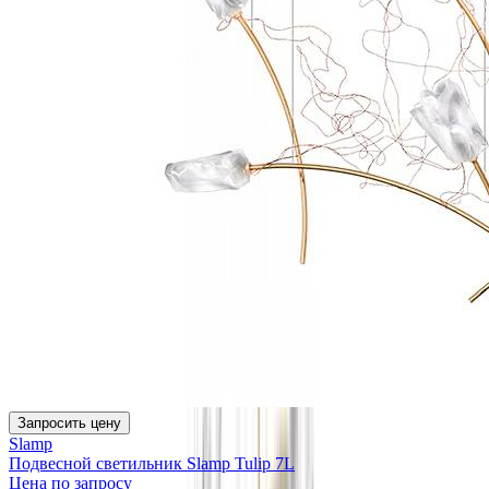
Запросить цену
Slamp
Подвесной светильник Slamp Tulip 7L
Цена по запросу