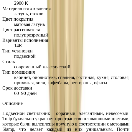
2900 K
Материал изготовления
латунь, стекло
Цвет покрытия
матовая латунь
Цвет рассеивателя
полупрозрачный
Варианты исполнения
14R
Тип установки
подвесной
Стиль
современный классический
Тип помещения
кабинет, библиотека, спальня, гостиная, кухня, столовая,
прихожая, холл, кафе/бары, рестораны, офисы
Срок доставки
60–90 дней
Описание
Подвесной светильник - образный, элегантный, невесомый.
Tulip буквально украшает пространство плавающими цветами,
которые были вылеплены вручную в соответствии с методами
Slamp, что делает каждый из них уникальным. Почти