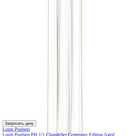
Запросить цену
Louis Poulsen
Louis Poulsen PH 1/1 Chandelier Centenary Edition Aged