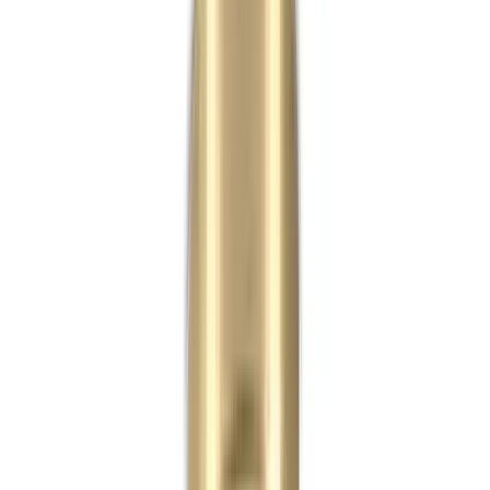
Telegram
Консультация и подбор
Подскажем по совместимости, отделкам, срокам поставки и
подберем вариант под интерьер или проект.
Запросить информацию о цене