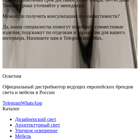
Точные сроки уточняйте у менеджера.
Можно ли получить консультацию по совместимости?
Да, наши специалисты помогут подобрать совместимые
изделия, подскажут по отделкам и вариантам для вашего
интерьера. Напишите нам в Telegram или Max.
RESTART
RESTART Электрический гриль прямого нагрева |
Officine Gullo
— купить в интернет-магазине OSVETIM с
доставкой по России.
Оригинальная продукция RESTART.
Консультация и подбор: Telegram, Max.
Осветим
Официальный дистрибьютор ведущих европейских брендов
света и мебели в России
Telegram
WhatsApp
Каталог
Дизайнерский свет
Архитектурный свет
Уличное освещение
Мебель