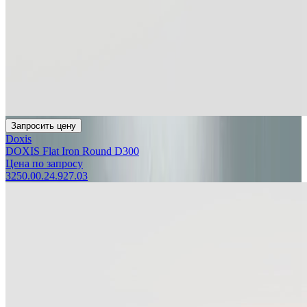
Запросить цену
Doxis
DOXIS Flat Iron Round D300
Цена по запросу
3250.00.24.927.03