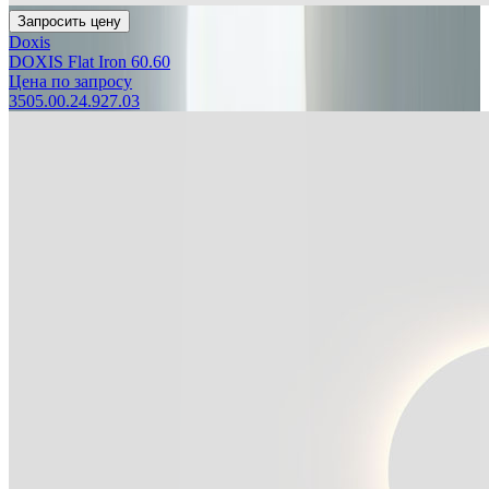
Запросить цену
Doxis
DOXIS Flat Iron 60.60
Цена по запросу
3505.00.24.927.03