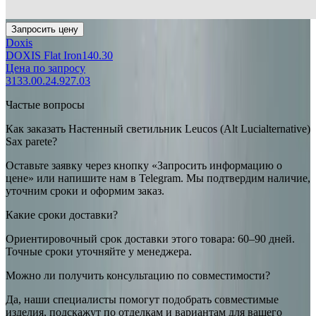
Запросить цену
Doxis
DOXIS Flat Iron140.30
Цена по запросу
3133.00.24.927.03
Частые вопросы
Как заказать Настенный светильник Leucos (Alt Lucialternative)
Sax parete?
Оставьте заявку через кнопку «Запросить информацию о
цене» или напишите нам в Telegram. Мы подтвердим наличие,
уточним сроки и оформим заказ.
Какие сроки доставки?
Ориентировочный срок доставки этого товара: 60–90 дней.
Точные сроки уточняйте у менеджера.
Можно ли получить консультацию по совместимости?
Да, наши специалисты помогут подобрать совместимые
изделия, подскажут по отделкам и вариантам для вашего