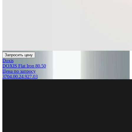
Запросить цену
Doxis
DOXIS Flat Iron 80.50
Цена по запросу
3704.00.24.927.03