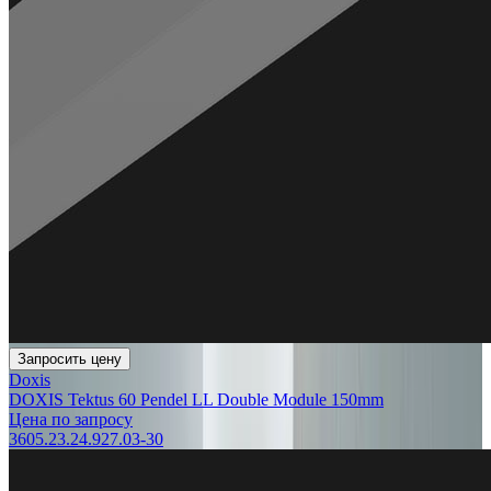
Запросить цену
Doxis
DOXIS Tektus 60 Pendel LL Double Module 150mm
Цена по запросу
3605.23.24.927.03-30