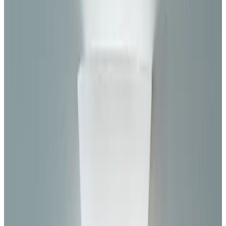
MAX
Арт.: 2166
·
Добавлено: 04.09.2017