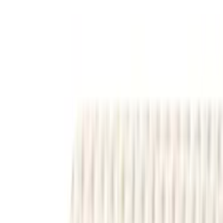
Telegram
Консультация и подбор
Подскажем по совместимости, отделкам, срокам поставки и под
Запросить информацию о цене