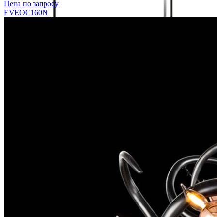
Цена по запросу
EVEOC160N