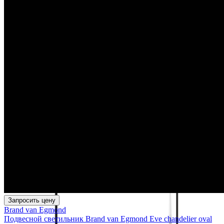
Запросить цену
Brand van Egmond
Подвесной светильник Brand van Egmond Eve chandelier oval