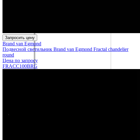
Запросить цену
Brand van Egmond
Подвесной светильник Brand van Egmond Fractal chandelier
round
Цена по запросу
FRACC100BRG