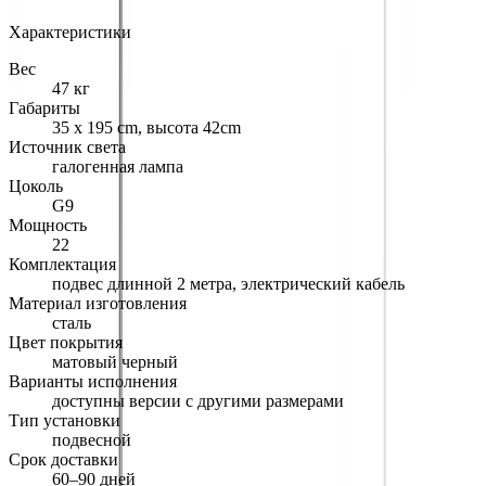
Характеристики
Вес
47 кг
Габариты
35 x 195 cm, высота 42cm
Источник света
галогенная лампа
Цоколь
G9
Мощность
22
Комплектация
подвес длинной 2 метра, электрический кабель
Материал изготовления
сталь
Цвет покрытия
матовый черный
Варианты исполнения
доступны версии с другими размерами
Тип установки
подвесной
Срок доставки
60–90 дней