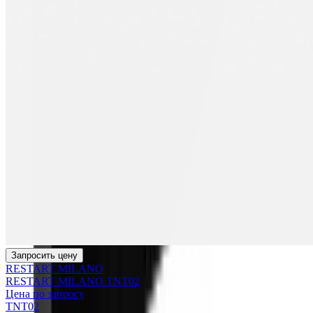
Запросить цену
RESTART MILANO
RESTART MILANO TNT02
Цена по запросу
TNT02