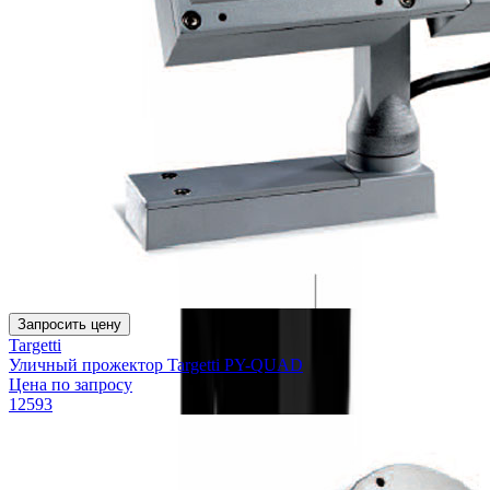
Запросить цену
Targetti
Уличный прожектор Targetti PY-QUAD
Цена по запросу
12593