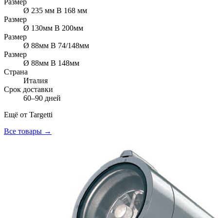
Размер
Ø 235 мм В 168 мм
Размер
Ø 130мм В 200мм
Размер
Ø 88мм В 74/148мм
Размер
Ø 88мм В 148мм
Страна
Италия
Срок доставки
60–90 дней
Ещё от
Targetti
Все товары →