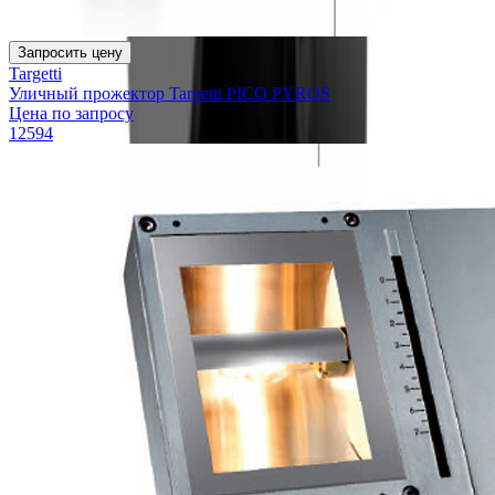
Запросить цену
Targetti
Уличный прожектор Targetti PICO PYROS
Цена по запросу
12594