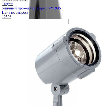
Targetti
Уличный прожектор Targetti PYROS
Цена по запросу
12596