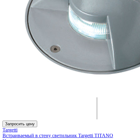
Запросить цену
Targetti
Встраиваемый в стену светильник Targetti TITANO