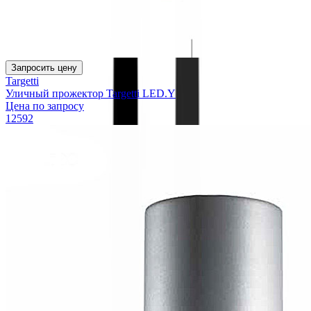
Запросить цену
Targetti
Уличный прожектор Targetti LED.Y
Цена по запросу
12592