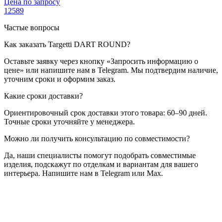
Цена по запросу
12589
Частые вопросы
Как заказать Targetti DART ROUND?
Оставьте заявку через кнопку «Запросить информацию о
цене» или напишите нам в Telegram. Мы подтвердим наличие,
уточним сроки и оформим заказ.
Какие сроки доставки?
Ориентировочный срок доставки этого товара: 60–90 дней.
Точные сроки уточняйте у менеджера.
Можно ли получить консультацию по совместимости?
Да, наши специалисты помогут подобрать совместимые
изделия, подскажут по отделкам и вариантам для вашего
интерьера. Напишите нам в Telegram или Max.
Targetti
Targetti DART ROUND
— купить в интернет-магазине
OSVETIM с доставкой по России.
Оригинальная продукция
Targetti.
Консультация и подбор: Telegram, Max.