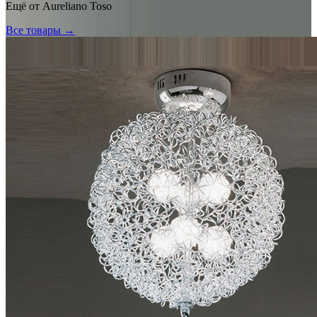
Ещё от
Aureliano Toso
Все товары →