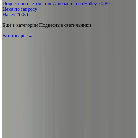
Подвесной светильник Aureliano Toso Halley 70-80
Цена по запросу
Halley 70-80
Ещё в категории
Подвесные светильники
Все товары →