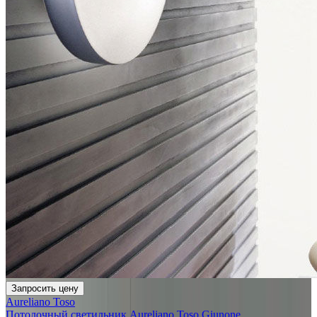
Запросить цену
Aureliano Toso
Потолочный светильник Aureliano Toso Giunone