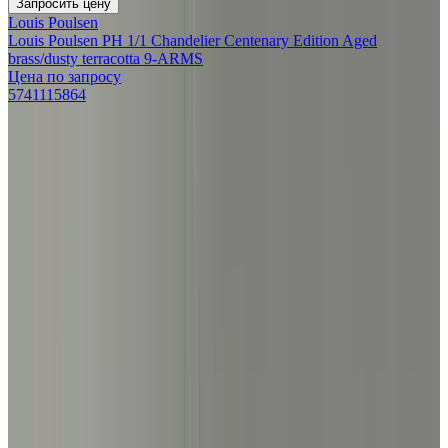
Запросить цену
Louis Poulsen
Louis Poulsen PH 1/1 Chandelier Centenary Edition Aged
brass/dusty terracotta 9-ARMS
Цена по запросу
5741115864