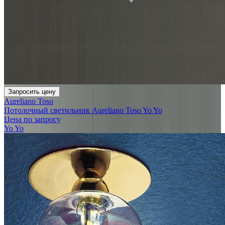
Запросить цену
Aureliano Toso
Потолочный светильник Aureliano Toso Yo Yo
Цена по запросу
Yo Yo