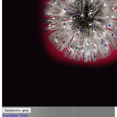
Запросить цену
Aureliano Toso