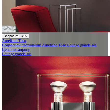
Запросить цену
Aureliano Toso
Подвесной светильник Aureliano Toso Lounge grande sos
Цена по запросу
Lounge grande sos