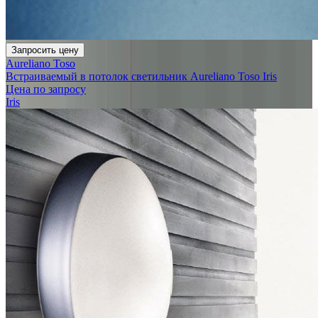
Запросить цену
Aureliano Toso
Встраиваемый в потолок светильник Aureliano Toso Iris
Цена по запросу
Iris