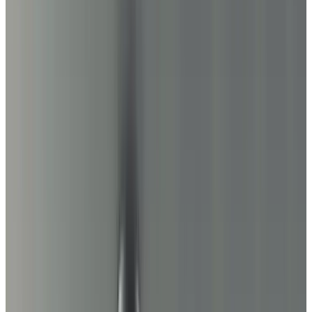
Telegram
Консультация и подбор
Подскажем по совместимости, отделкам, срокам поставки и
подберем вариант под интерьер или проект.
Запросить информацию о цене