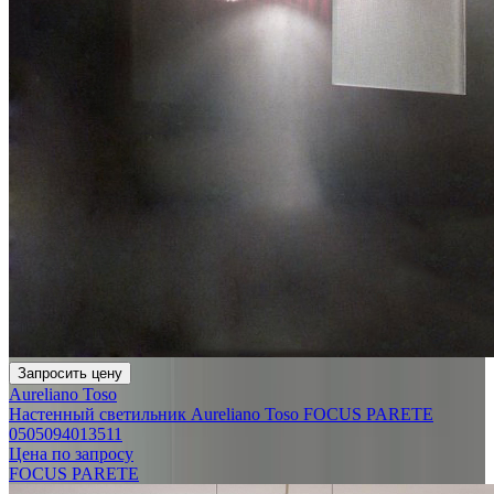
Запросить цену
Aureliano Toso
Настенный светильник Aureliano Toso FOCUS PARETE
0505094013511
Цена по запросу
FOCUS PARETE