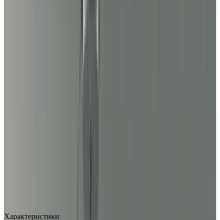
MAX
Арт.: Cono
·
Добавлено: 04.09.2017
Характеристики