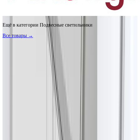
Ещё в категории
Подвесные светильники
Все товары →