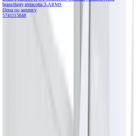
brass/dusty terracotta 3-ARMS
Цена по запросу
5741115848