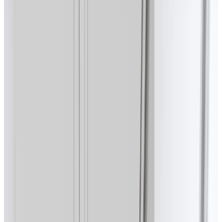
Telegram
Консультация и подбор
Подскажем по совместимости, отделкам, срокам поставки и
подберем вариант под интерьер или проект.
Запросить информацию о цене