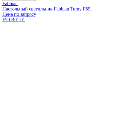
Fabbian
Настольный светильник Fabbian Turny F59
Цена по запросу
F59 B01 01