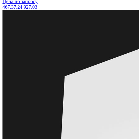
Цена по запросу
467.37.24.927.03