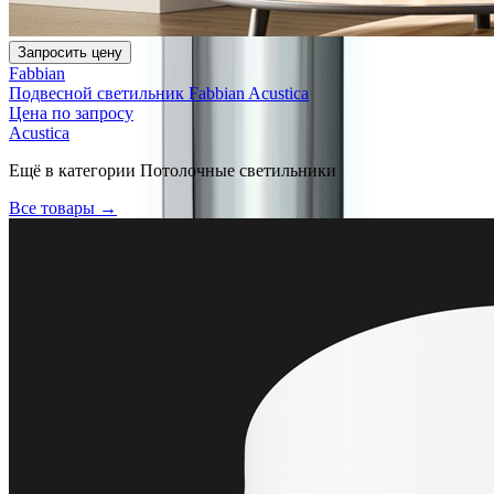
Запросить цену
Fabbian
Подвесной светильник Fabbian Acustica
Цена по запросу
Acustica
Ещё в категории
Потолочные светильники
Все товары →