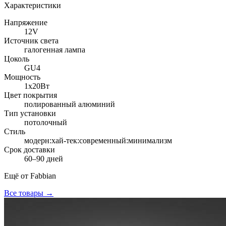
Характеристики
Напряжение
12V
Источник света
галогенная лампа
Цоколь
GU4
Мощность
1x20Вт
Цвет покрытия
полированный алюминий
Тип установки
потолочный
Стиль
модерн:хай-тек:современный:минимализм
Срок доставки
60–90 дней
Ещё от
Fabbian
Все товары →