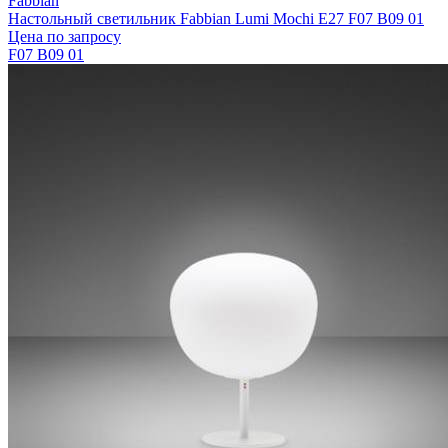
Fabbian
Настольный светильник Fabbian Lumi Mochi E27 F07 B09 01
Цена по запросу
F07 B09 01