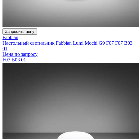
Запросить цену
Fabbian
Настольный светильник Fabbian Lumi Mochi G9 F07 F07 B03
01
Цена по запросу
F07 B03 01