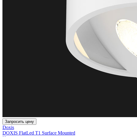
Запросить цену
Doxis
DOXIS FlatLed T1 Surface Mounted