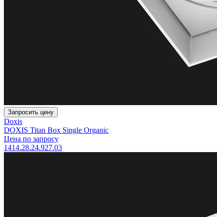
Запросить цену
Doxis
DOXIS Titan Box Single Organic
Цена по запросу
1414.28.24.927.03