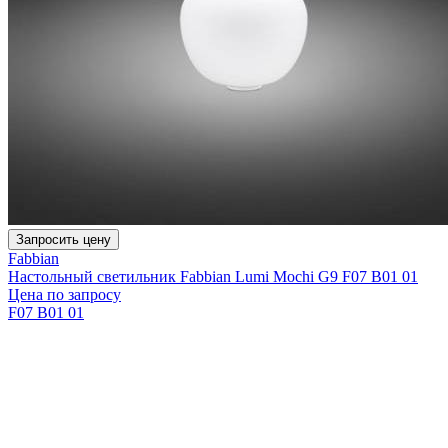
Запросить цену
Fabbian
Настольный светильник Fabbian Lumi Mochi G9 F07 B01 01
Цена по запросу
F07 B01 01