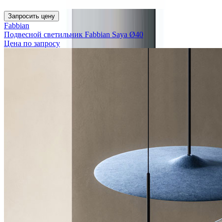
Запросить цену
Fabbian
Подвесной светильник Fabbian Saya Ø40
Цена по запросу