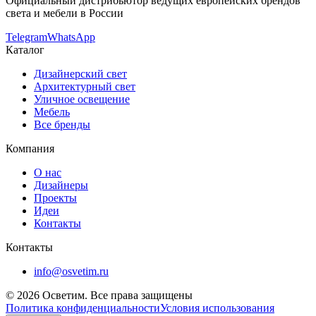
Официальный дистрибьютор ведущих европейских брендов
света и мебели в России
Telegram
WhatsApp
Каталог
Дизайнерский свет
Архитектурный свет
Уличное освещение
Мебель
Все бренды
Компания
О нас
Дизайнеры
Проекты
Идеи
Контакты
Контакты
info@osvetim.ru
©
2026
Осветим. Все права защищены
Политика конфиденциальности
Условия использования