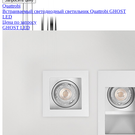
Запросить цену
Quattrobi
Встраиваемый светодиодный светильник Quattrobi GHOST
LED
Цена по запросу
GHOST LED