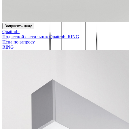
Запросить цену
Quattrobi
Подвесной светильник Quattrobi RING
Цена по запросу
RING