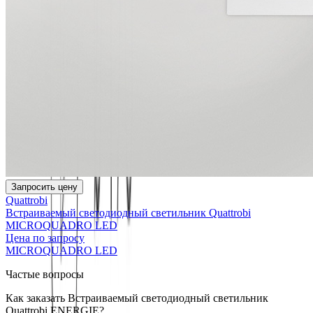
Запросить цену
Quattrobi
Встраиваемый светодиодный светильник Quattrobi
MICROQUADRO LED
Цена по запросу
MICROQUADRO LED
Частые вопросы
Как заказать Встраиваемый светодиодный светильник
Quattrobi ENERGIE?