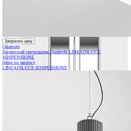
Запросить цену
Quattrobi
Подвесной светильник Quattrobi LINEADILUCE
SOSPENSIONE
Цена по запросу
LINEADILUCE SOSPENSIONE