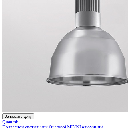
Запросить цену
Quattrobi
Подвесной светильник Quattrobi MINNI алюминий