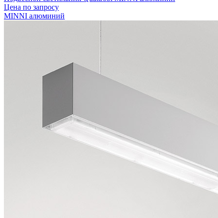
Цена по запросу
MINNI алюминий