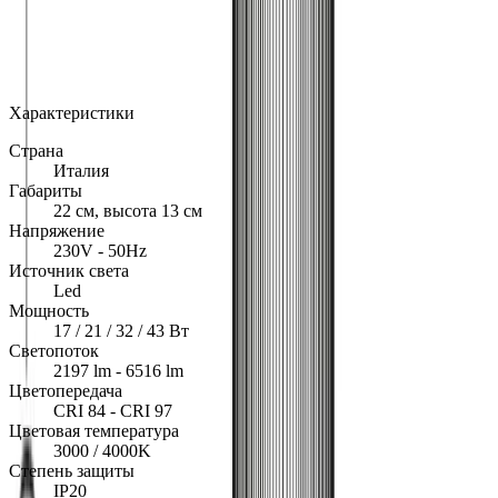
MAX
Арт.: ENERGIE
·
Добавлено: 04.10.2019
Характеристики
Страна
Италия
Габариты
22 см, высота 13 см
Напряжение
230V - 50Hz
Источник света
Led
Мощность
17 / 21 / 32 / 43 Вт
Светопоток
2197 lm - 6516 lm
Цветопередача
CRI 84 - CRI 97
Цветовая температура
3000 / 4000K
Степень защиты
IP20