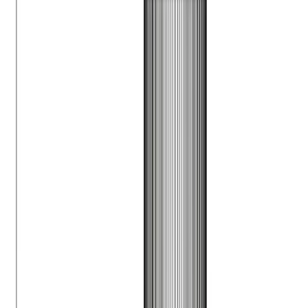
Telegram
Консультация и подбор
Подскажем по совместимости, отделкам, срокам поставки и
подберем вариант под интерьер или проект.