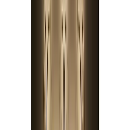
подберем вариант под интерьер или проект.
Запросить информацию о цене