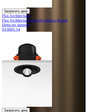
Запросить цену
Flos Architectural
Flos Architectural Kap 80 Surface Round
Цена по запросу
03.6001.14
Запросить цену