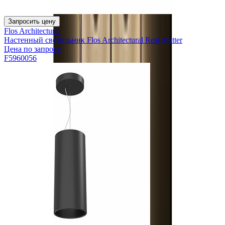
Запросить цену
Flos Architectural
Настенный светильник Flos Architectural Real Matter
Цена по запросу
F5960056