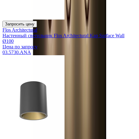
Запросить цену
Flos Architectural
Настенный светильник Flos Architectural Kap Surface Wall
Ø100
Цена по запросу
03.5730.ANA