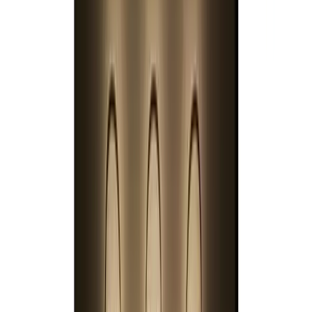
Telegram
Консультация и подбор
Подскажем по совместимости, отделкам, срокам поставки и