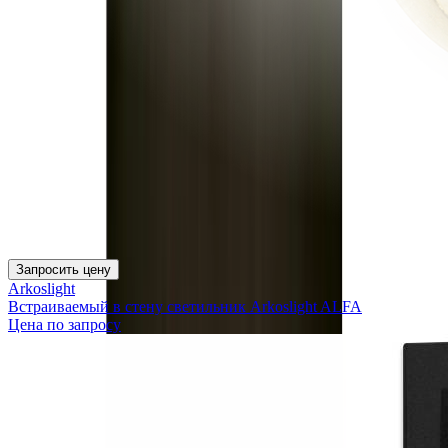
Запросить цену
Arkoslight
Встраиваемый в стену светильник Arkoslight ALFA
Цена по запросу