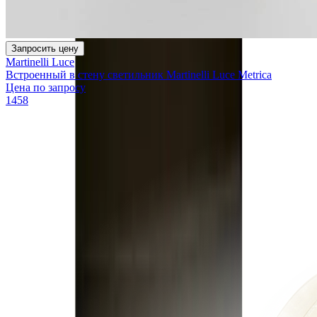
Запросить цену
Martinelli Luce
Встроенный в стену светильник Martinelli Luce Metrica
Цена по запросу
1458