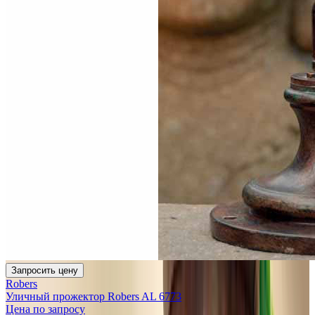
Запросить цену
Robers
Уличный прожектор Robers AL 6773
Цена по запросу