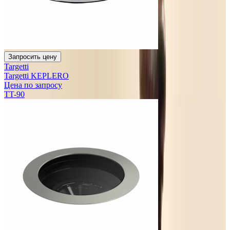
Запросить цену
Targetti
Targetti KEPLERO
Цена по запросу
TT-90