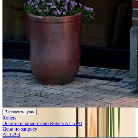
Запросить цену
Robers
Осветительный столб Robers AL 6793
Цена по запросу
AL 6793