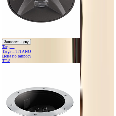
Запросить цену
Targetti
Targetti TITANO
Цена по запросу
TT-8