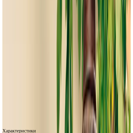
MAX
Арт.: 1454
·
Добавлено: 04.09.2017
Характеристики