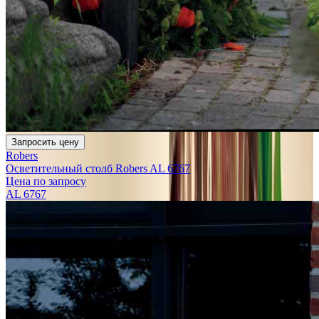
Запросить цену
Robers
Осветительный столб Robers AL 6767
Цена по запросу
AL 6767