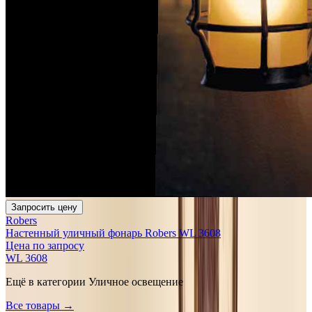
Запросить цену
Robers
Настенный уличный фонарь Robers WL 3608
Цена по запросу
WL 3608
Ещё в категории
Уличное освещение
Все товары →