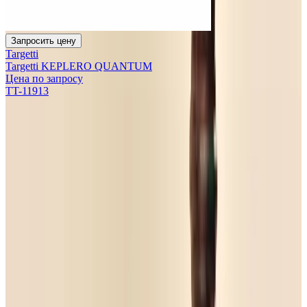
Запросить цену
Targetti
Targetti KEPLERO QUANTUM
Цена по запросу
TT-11913