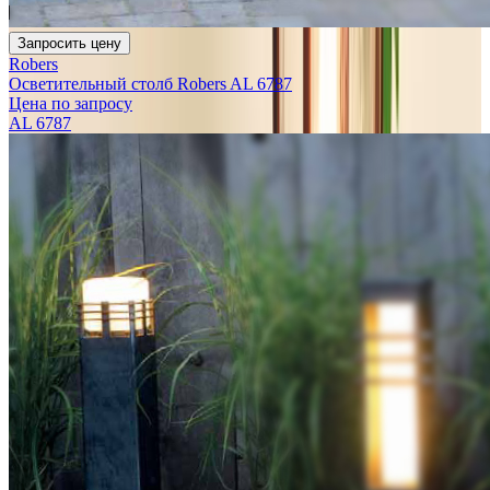
Запросить цену
Robers
Осветительный столб Robers AL 6787
Цена по запросу
AL 6787