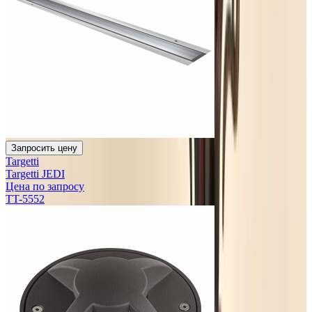
Запросить цену
Targetti
Targetti JEDI
Цена по запросу
TT-5552