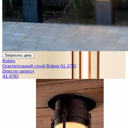
Запросить цену
Robers
Осветительный столб Robers AL 6785
Цена по запросу
AL 6785