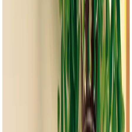
Telegram
Консультация и подбор
Подскажем по совместимости, отделкам, срокам поставки и
подберем вариант под интерьер или проект.
Запросить информацию о цене