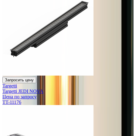
Запросить цену
Targetti
Targetti JEDI NOVA
Цена по запросу
TT-11176