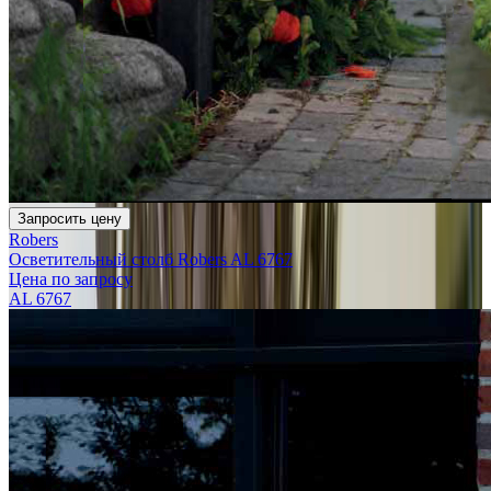
Запросить цену
Robers
Осветительный столб Robers AL 6767
Цена по запросу
AL 6767