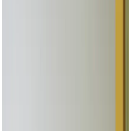
Telegram
Консультация и подбор
Подскажем по совместимости, отделкам, срокам поставки и
подберем вариант под интерьер или проект.
Запросить информацию о цене