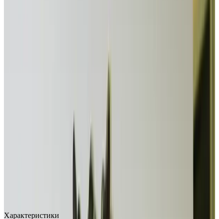
MAX
Арт.: 1457
·
Добавлено: 04.09.2017
Характеристики