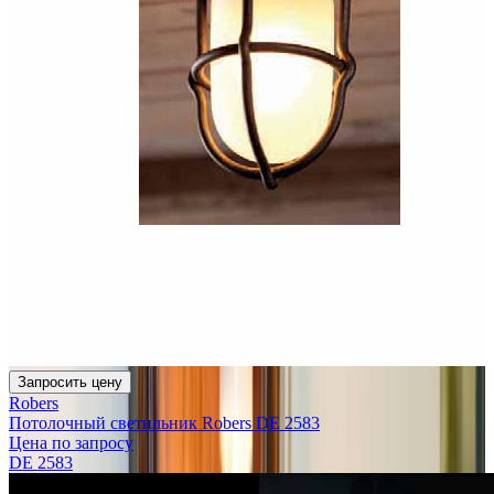
Запросить цену
Robers
Потолочный светильник Robers DE 2583
Цена по запросу
DE 2583