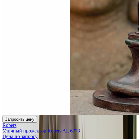
Запросить цену
Robers
Уличный прожектор Robers AL 6773
Цена по запросу