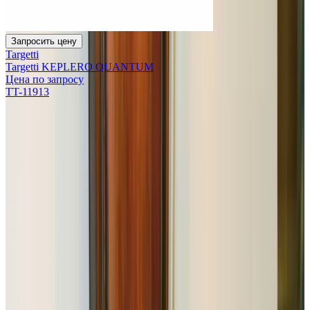
Запросить цену
Targetti
Targetti KEPLERO QUANTUM
Цена по запросу
TT-11913