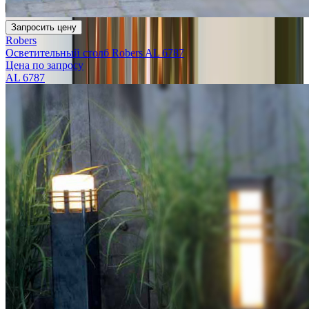
Запросить цену
Robers
Осветительный столб Robers AL 6787
Цена по запросу
AL 6787