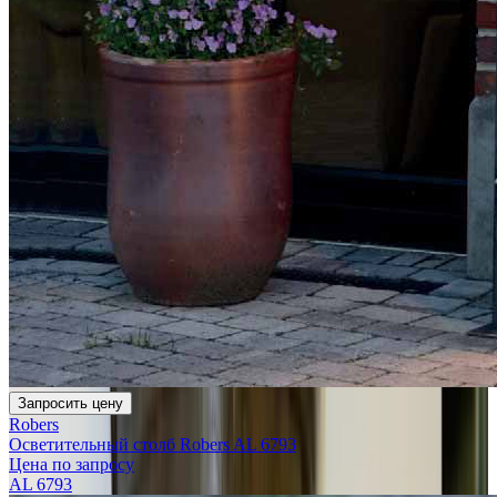
Запросить цену
Robers
Осветительный столб Robers AL 6793
Цена по запросу
AL 6793