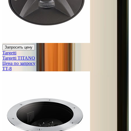
Запросить цену
Targetti
Targetti TITANO
Цена по запросу
TT-8