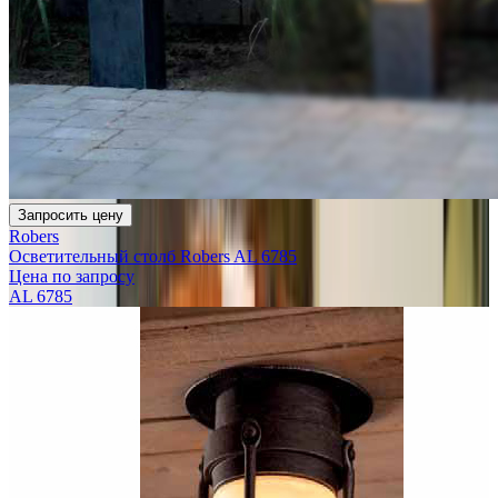
Запросить цену
Robers
Осветительный столб Robers AL 6785
Цена по запросу
AL 6785