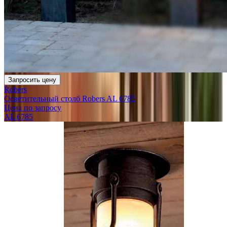
Запросить цену
Robers
Осветительный столб Robers AL 6785
Цена по запросу
AL 6785