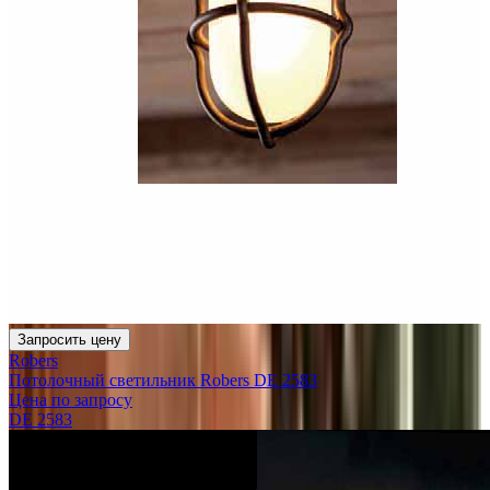
Запросить цену
Robers
Потолочный светильник Robers DE 2583
Цена по запросу
DE 2583