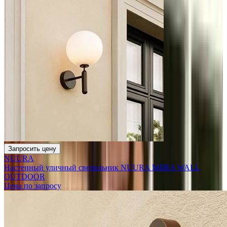
Запросить цену
NUURA
Настенный уличный светильник NUURA MIIRA WALL
OUTDOOR
Цена по запросу