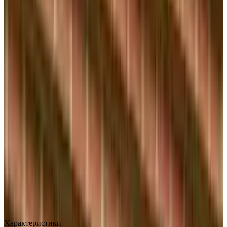
MAX
Арт.: 1480
·
Добавлено: 04.09.2017
Характеристики