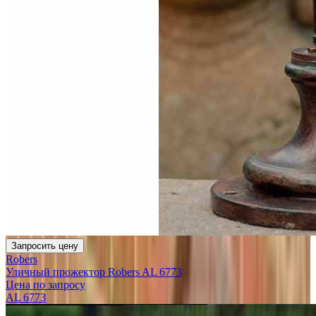
Запросить цену
Robers
Уличный прожектор Robers AL 6773
Цена по запросу
AL 6773