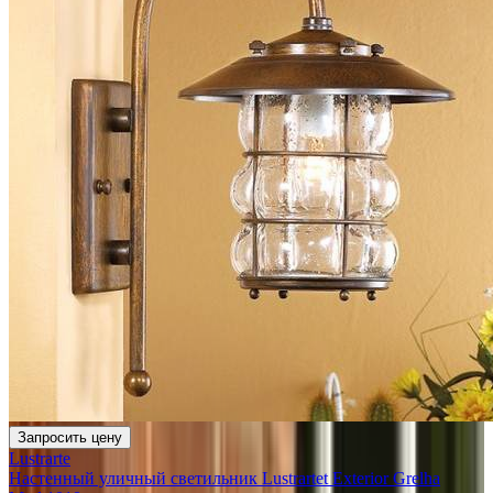
Запросить цену
Lustrarte
Настенный уличный светильник Lustrartet Exterior Grelha