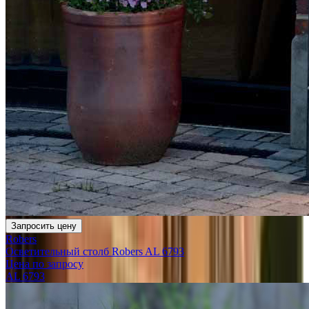
Запросить цену
Robers
Осветительный столб Robers AL 6793
Цена по запросу
AL 6793