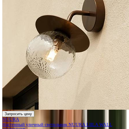
Запросить цену
NUURA
Настенный уличный светильник NUURA LIILA WALL