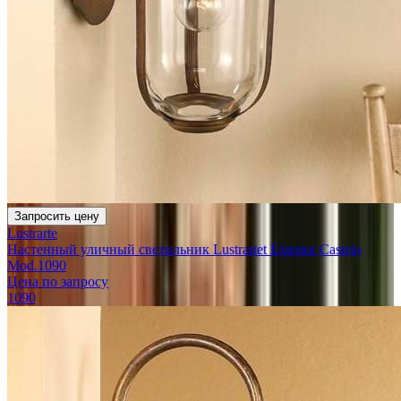
Запросить цену
Lustrarte
Настенный уличный светильник Lustrartet Exterior Castelo
Mod.1090
Цена по запросу
1090