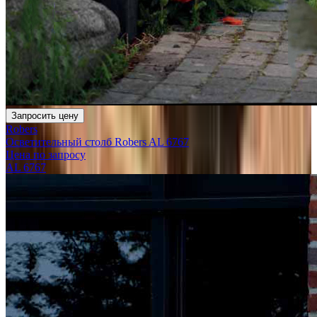
Запросить цену
Robers
Осветительный столб Robers AL 6767
Цена по запросу
AL 6767