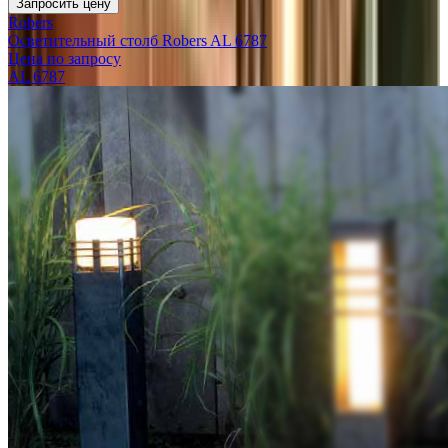
Запросить цену
Robers
Осветительный столб Robers AL 6787
Цена по запросу
AL 6787