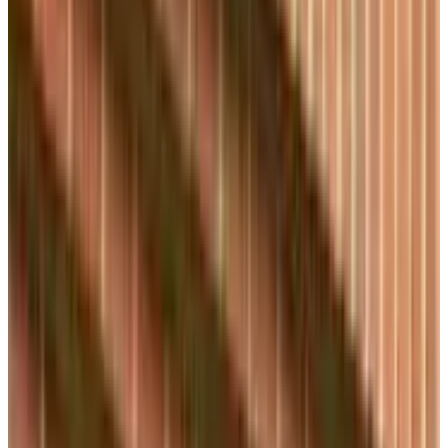
Telegram
Консультация и подбор
Подскажем по совместимости, отделкам, срокам поставки и
подберем вариант под интерьер или проект.
Запросить информацию о цене