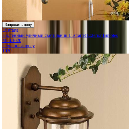
Запросить цену
Lustrarte
Настенный уличный светильник Lustrartet Exterior Bubbles
Mod.1020
Цена по запросу
1020