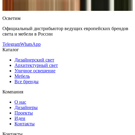
актуальными ценами.
Оригинальная продукция Robers.
Консультация и подбор: Telegram, Max.
Осветим
Официальный дистрибьютор ведущих европейских брендов
света и мебели в России
Telegram
WhatsApp
Каталог
Дизайнерский свет
Архитектурный свет
Уличное освещение
Мебель
Все бренды
Компания
О нас
Дизайнеры
Проекты
Идеи
Контакты
Контакты