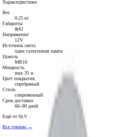
Характеристики
Вес
0,25 кг
Габариты
&#2
Напряжение
12V
Источник света
одна галогенная лампа
Цоколь
MR16
Мощность
max 35 w
Цвет покрытия
серебряный
Стиль
современный
Срок доставки
60–90 дней
Ещё от
SLV
Все товары →