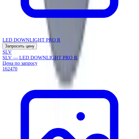
LED DOWNLIGHT PRO R
Запросить цену
SLV
SLV — LED DOWNLIGHT PRO R
Цена по запросу
162470