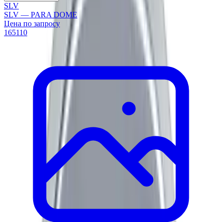
SLV
SLV — PARA DOME
Цена по запросу
165110