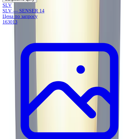
SLV
SLV — SENSER 14
Цена по запросу
163013