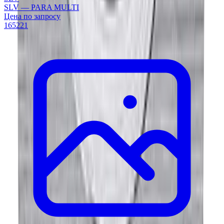
SLV — PARA MULTI
Цена по запросу
165221