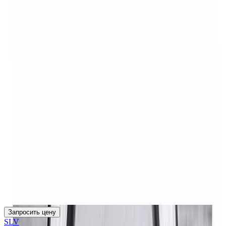
Запросить цену
SLV