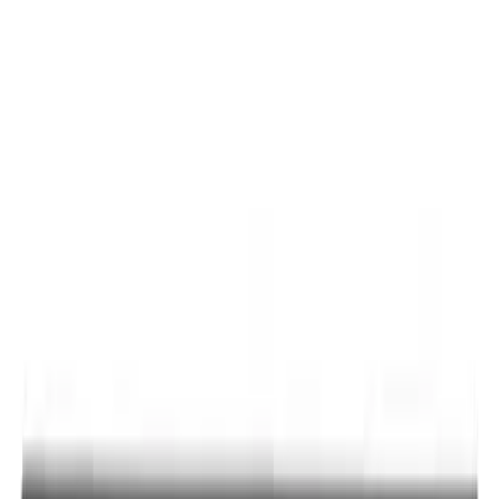
MAX
Арт.: 2391
·
Добавлено: 04.09.2017