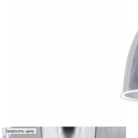
Запросить цену
SLV