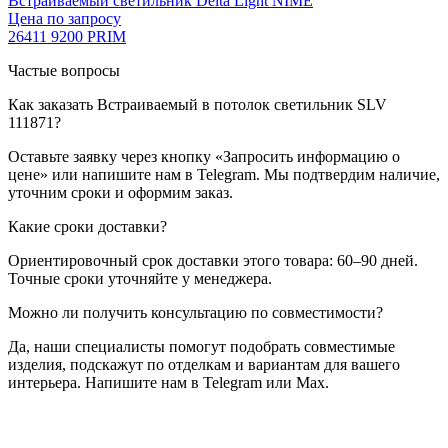
Встраиваемый светильник Delta Light NIME
Цена по запросу
26411 9200 PRIM
Частые вопросы
Как заказать Встраиваемый в потолок светильник SLV
111871?
Оставьте заявку через кнопку «Запросить информацию о
цене» или напишите нам в Telegram. Мы подтвердим наличие,
уточним сроки и оформим заказ.
Какие сроки доставки?
Ориентировочный срок доставки этого товара: 60–90 дней.
Точные сроки уточняйте у менеджера.
Можно ли получить консультацию по совместимости?
Да, наши специалисты помогут подобрать совместимые
изделия, подскажут по отделкам и вариантам для вашего
интерьера. Напишите нам в Telegram или Max.
SLV
Встраиваемый в потолок светильник SLV 111871
—
купить в интернет-магазине OSVETIM с доставкой по России.