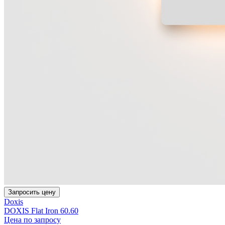
Запросить цену
Doxis
DOXIS Flat Iron 60.60
Цена по запросу