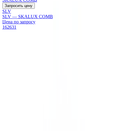
Запросить цену
SLV
SLV — SKALUX COMB
Цена по запросу
162631