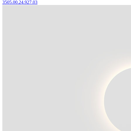
3505.00.24.927.03