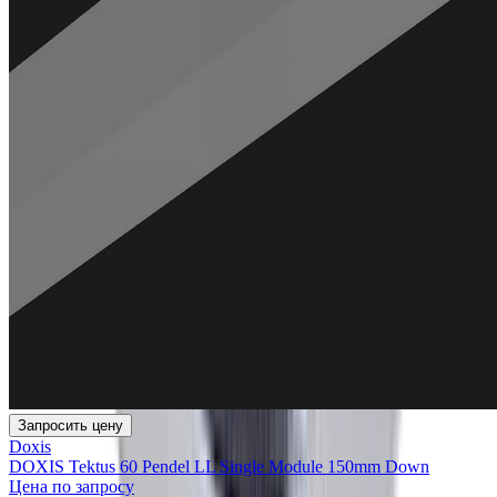
Запросить цену
Doxis
DOXIS Tektus 60 Pendel LL Single Module 150mm Down
Цена по запросу