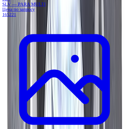
SLV — PARA MULTI
Цена по запросу
165221