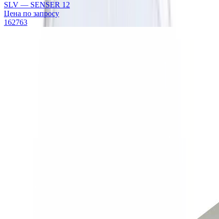
SLV — SENSER 12
Цена по запросу
162763