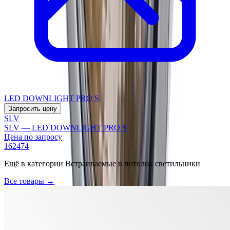
LED DOWNLIGHT PRO S
Запросить цену
SLV
SLV — LED DOWNLIGHT PRO S
Цена по запросу
162474
Ещё в категории
Встраиваемые в потолок светильники
Все товары →