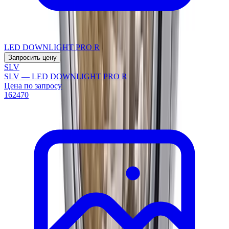
LED DOWNLIGHT PRO R
Запросить цену
SLV
SLV — LED DOWNLIGHT PRO R
Цена по запросу
162470