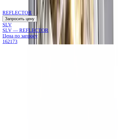
REFLECTOR
Запросить цену
SLV
SLV — REFLECTOR
Цена по запросу
162173