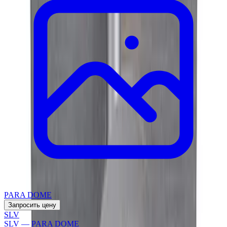
PARA DOME
Запросить цену
SLV
SLV — PARA DOME