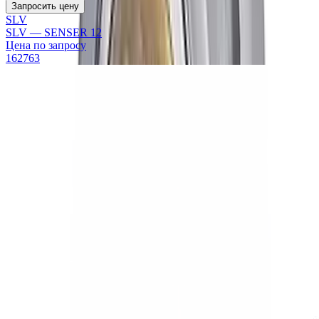
Запросить цену
SLV
SLV — SENSER 12
Цена по запросу
162763