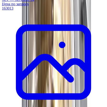
Цена по запросу
163013