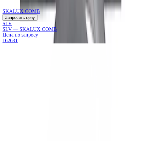
SKALUX COMB
Запросить цену
SLV
SLV — SKALUX COMB
Цена по запросу
162631