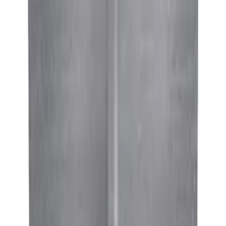
MAX
Арт.: 2434
·
Добавлено: 04.09.2017