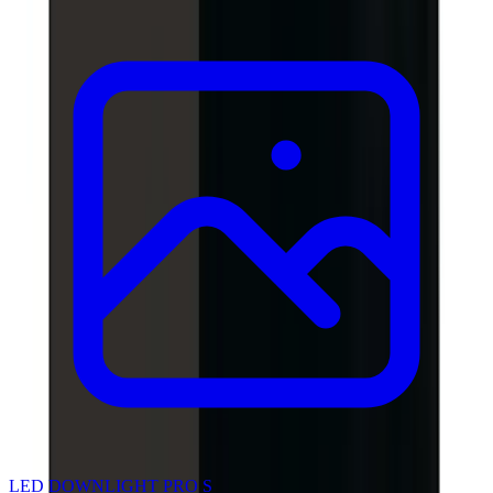
LED DOWNLIGHT PRO S