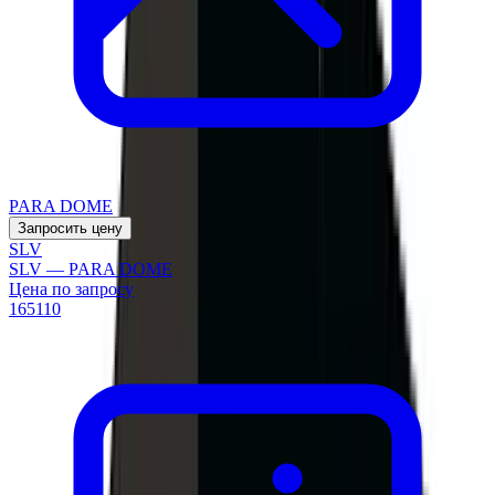
PARA DOME
Запросить цену
SLV
SLV — PARA DOME
Цена по запросу
165110