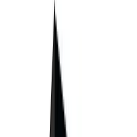
Telegram
Консультация и подбор
Подскажем по совместимости, отделкам, срокам поставки и
подберем вариант под интерьер или проект.
Запросить информацию о цене