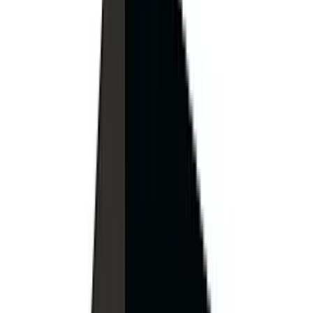
MAX
Арт.: 2738
·
Добавлено: 04.09.2017