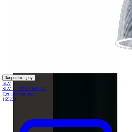
Запросить цену
SLV
SLV — PARA MULTI
Цена по запросу
165221