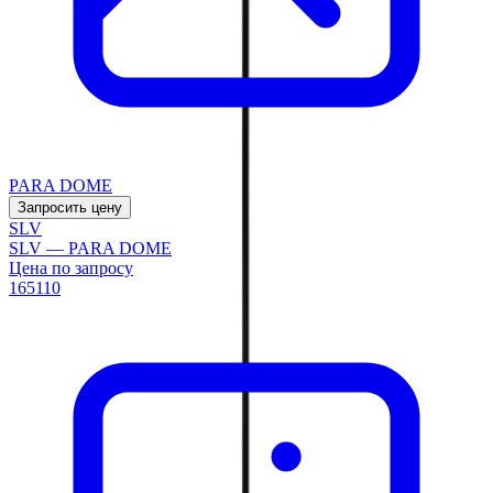
PARA DOME
Запросить цену
SLV
SLV — PARA DOME
Цена по запросу
165110