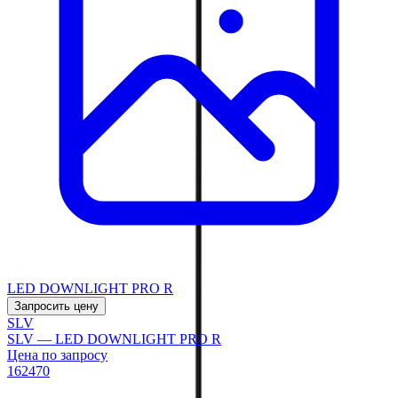
LED DOWNLIGHT PRO R
Запросить цену
SLV
SLV — LED DOWNLIGHT PRO R
Цена по запросу
162470