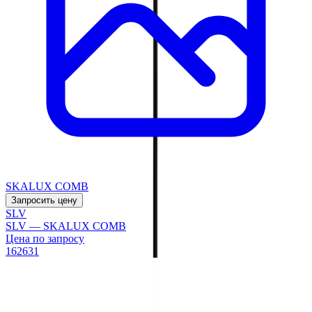
SKALUX COMB
Запросить цену
SLV
SLV — SKALUX COMB
Цена по запросу
162631