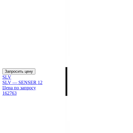
Запросить цену
SLV
SLV — SENSER 12
Цена по запросу
162763