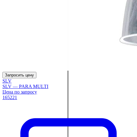
Запросить цену
SLV
SLV — PARA MULTI
Цена по запросу
165221