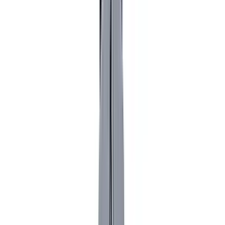
MAX
Арт.: 2446
·
Добавлено: 04.09.2017