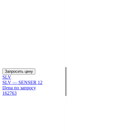
Запросить цену
SLV
SLV — SENSER 12
Цена по запросу
162763