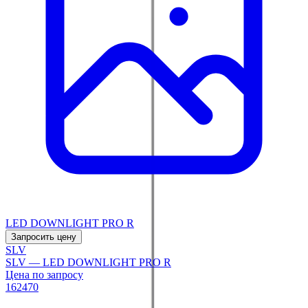
LED DOWNLIGHT PRO R
Запросить цену
SLV
SLV — LED DOWNLIGHT PRO R
Цена по запросу
162470