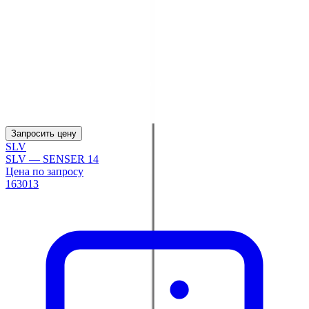
Запросить цену
SLV
SLV — SENSER 14
Цена по запросу
163013