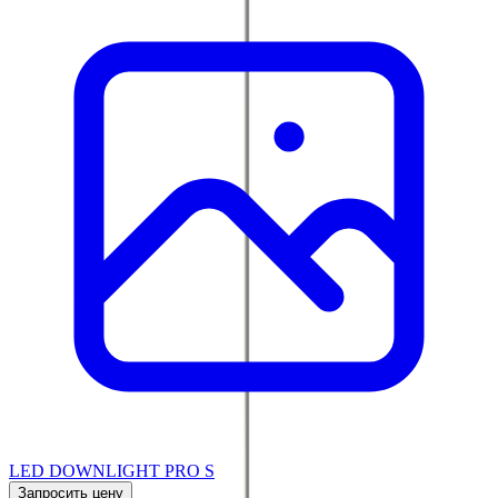
LED DOWNLIGHT PRO S
Запросить цену