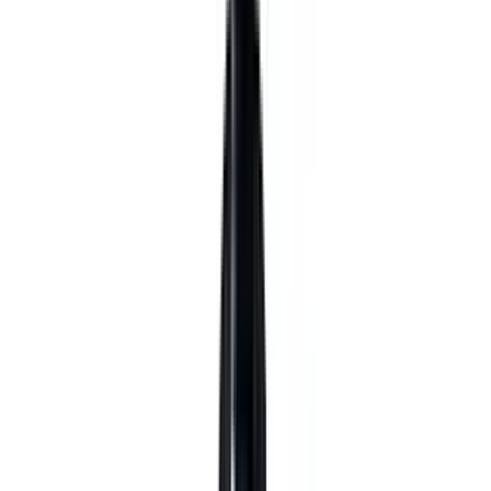
Telegram
Консультация и подбор
Подскажем по совместимости, отделкам, срокам поставки и
подберем вариант под интерьер или проект.
Запросить информацию о цене