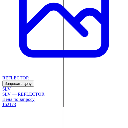
REFLECTOR
Запросить цену
SLV
SLV — REFLECTOR
Цена по запросу
162173