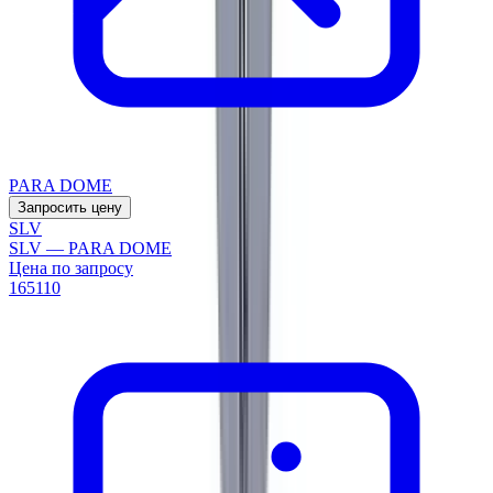
PARA DOME
Запросить цену
SLV
SLV — PARA DOME
Цена по запросу
165110